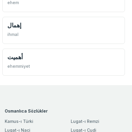
ehem
إهمال
ihmal
أهميت
ehemmiyet
Osmanlıca Sözlükler
Kamus-ı Türki
Lugat-ı Remzi
Lugat-ı Naci
Lugat-ı Cudi