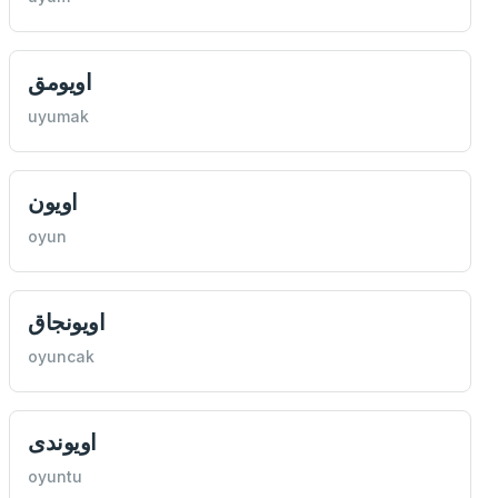
اويومق
uyumak
اويون
oyun
اويونجاق
oyuncak
اويوندی
oyuntu