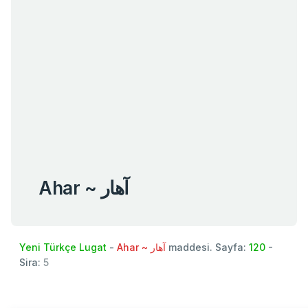
Ahar ~ آهار
Yeni Türkçe Lugat
-
Ahar ~ آهار
maddesi. Sayfa:
120
-
Sira:
5