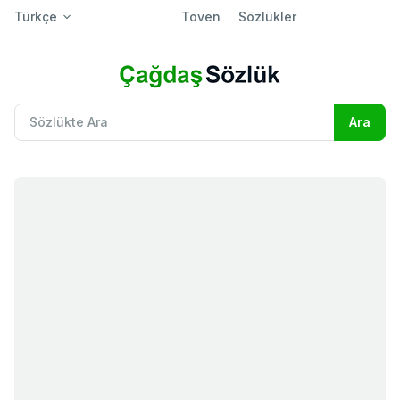
Türkçe
Toven
Sözlükler