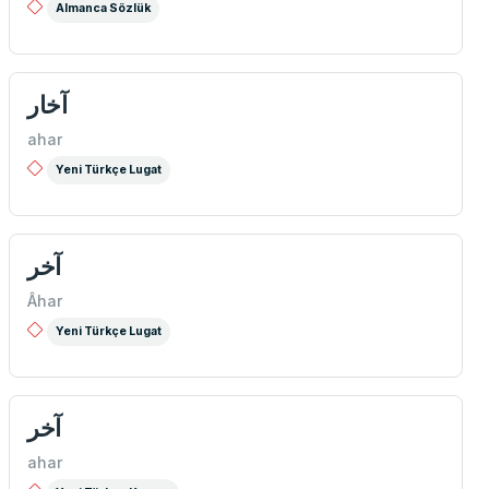
Almanca Sözlük
آخار
ahar
Yeni Türkçe Lugat
آخر
Âhar
Yeni Türkçe Lugat
آخر
ahar