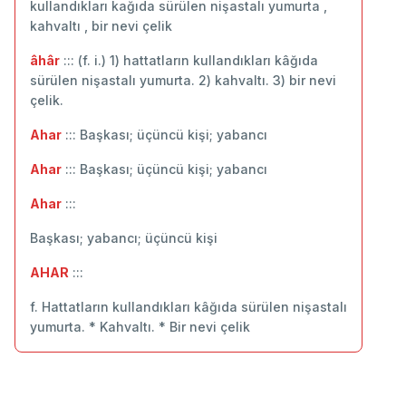
kullandıkları kağıda sürülen nişastalı yumurta ,
kahvaltı , bir nevi çelik
âhâr
::: (f. i.) 1) hattatların kullandıkları kâğıda
sürülen nişastalı yumurta. 2) kahvaltı. 3) bir nevi
çelik.
Ahar
::: Başkası; üçüncü kişi; yabancı
Ahar
::: Başkası; üçüncü kişi; yabancı
Ahar
:::
Başkası; yabancı; üçüncü kişi
AHAR
:::
f. Hattatların kullandıkları kâğıda sürülen nişastalı
yumurta. * Kahvaltı. * Bir nevi çelik