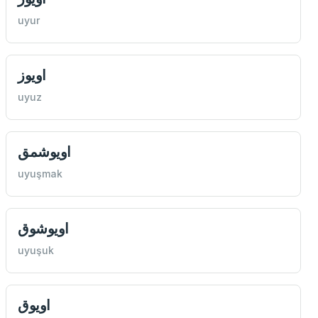
uyur
اويوز
uyuz
اويوشمق
uyuşmak
اويوشوق
uyuşuk
اويوق