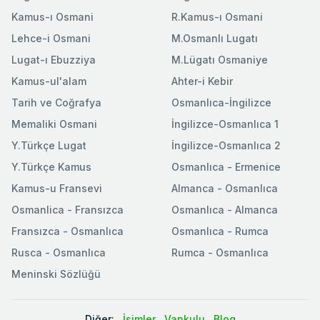
Kamus-ı Osmani
R.Kamus-ı Osmani
Lehce-i Osmani
M.Osmanlı Lugatı
Lugat-ı Ebuzziya
M.Lügatı Osmaniye
Kamus-ul'alam
Ahter-i Kebir
Tarih ve Coğrafya
Osmanlıca-İngilizce
Memaliki Osmani
İngilizce-Osmanlıca 1
Y.Türkçe Lugat
İngilizce-Osmanlıca 2
Y.Türkçe Kamus
Osmanlıca - Ermenice
Kamus-u Fransevi
Almanca - Osmanlıca
Osmanlica - Fransızca
Osmanlıca - Almanca
Fransızca - Osmanlıca
Osmanlıca - Rumca
Rusca - Osmanlıca
Rumca - Osmanlıca
Meninski Sözlüğü
Diğer:
İsimler
Vankulu
Blog