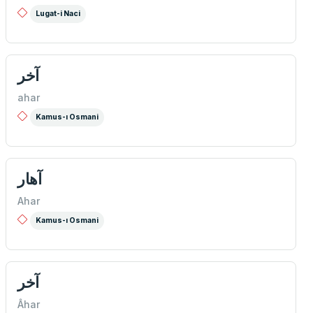
Lugat-i Naci
آخر
ahar
Kamus-ı Osmani
آهار
Ahar
Kamus-ı Osmani
آخر
Âhar