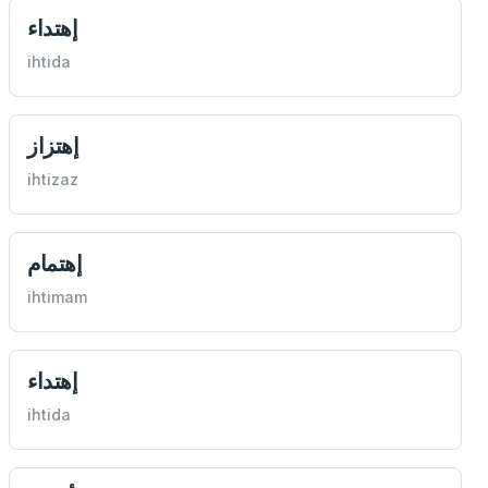
إهتداء
ihtida
إهتزاز
ihtizaz
إهتمام
ihtimam
إهتداء
ihtida