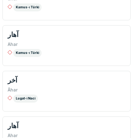
Kamus-ı Türki
آهار
Ahar
Kamus-ı Türki
آخر
Âhar
Lugat-i Naci
آهار
Ahar