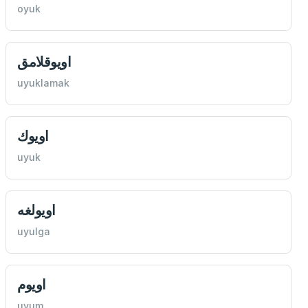
oyuk
اويوقلامق
uyuklamak
اويوك
uyuk
اويولغه
uyulga
اويوم
uyum