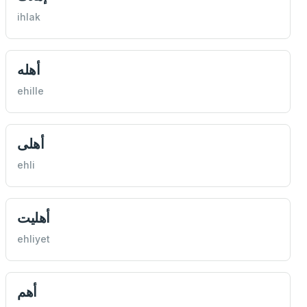
ihlak
أهله
ehille
أهلی
ehli
أهليت
ehliyet
أهم