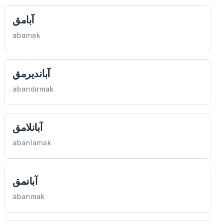
آبامق
abamak
آبانديرمق
abandırmak
آبانلامق
abanlamak
آبانمق
abanmak