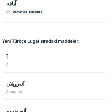
آباقه
Osmanlıca- Ermenice
Yeni Türkçe Lugat sıradaki maddeler:
آ
A
آئه‌روپلان
Aeroplan
آئه‌رودروم