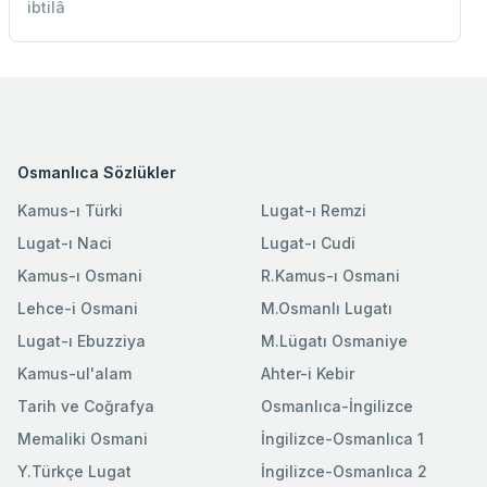
ibtilâ
Osmanlıca Sözlükler
Kamus-ı Türki
Lugat-ı Remzi
Lugat-ı Naci
Lugat-ı Cudi
Kamus-ı Osmani
R.Kamus-ı Osmani
Lehce-i Osmani
M.Osmanlı Lugatı
Lugat-ı Ebuzziya
M.Lügatı Osmaniye
Kamus-ul'alam
Ahter-i Kebir
Tarih ve Coğrafya
Osmanlıca-İngilizce
Memaliki Osmani
İngilizce-Osmanlıca 1
Y.Türkçe Lugat
İngilizce-Osmanlıca 2