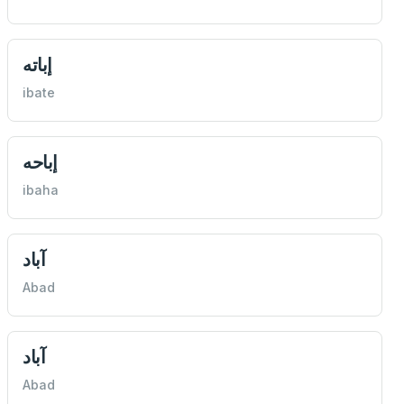
إباته
ibate
إباحه
ibaha
آباد
Abad
آباد
Abad