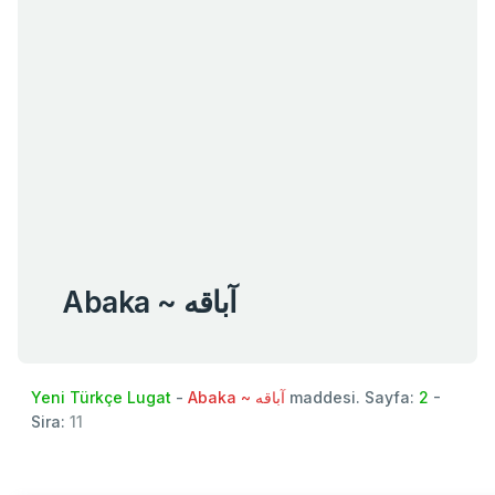
Abaka ~ آباقه
Yeni Türkçe Lugat
-
Abaka ~ آباقه
maddesi. Sayfa:
2
-
Sira:
11