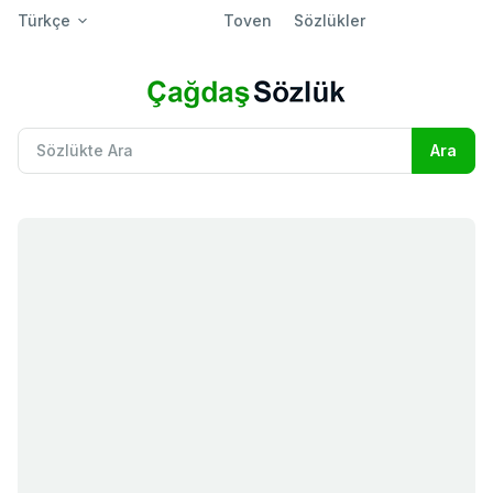
Türkçe
Toven
Sözlükler