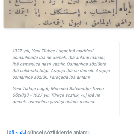
1927 yılı, Yeni Türkçe Lugat,ibâ maddesi.
osmanlıcada ibâ ne demek, ibâ anlamı manası,
ibâ osmanlıca nasıl yazılır. Osmanlıca sözlükte
ibâ hakkında bilgi. Arapça ibâ ne demek. Arapça
osmanlıca sözlük. Farsçada ibâ anlamı
Yeni Türkçe Lugat, Mehmed Bahaeddin Toven
Sözlüğü - 1927 yılı Türkçe sözlük, إباء ibâ ne
demek. osmanlıca yazılışı anlamı manası..
ibâ ~ إباء
güncel sözlüklerde anlamı: