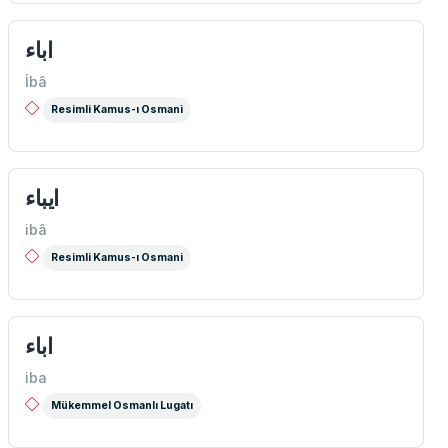
اباء
İbâ
Resimli Kamus-ı Osmani
ايباء
ibâ
Resimli Kamus-ı Osmani
اباء
iba
Mükemmel Osmanlı Lugatı