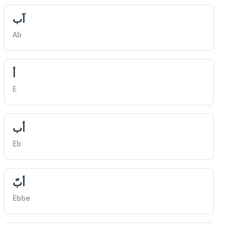
آب
Ab
أ
E
أب
Eb
أبّ
Ebbe