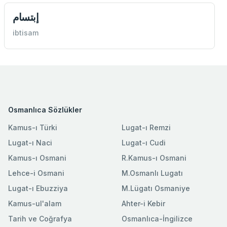
إبتسام
ibtisam
Osmanlıca Sözlükler
Kamus-ı Türki
Lugat-ı Remzi
Lugat-ı Naci
Lugat-ı Cudi
Kamus-ı Osmani
R.Kamus-ı Osmani
Lehce-i Osmani
M.Osmanlı Lugatı
Lugat-ı Ebuzziya
M.Lügatı Osmaniye
Kamus-ul'alam
Ahter-i Kebir
Tarih ve Coğrafya
Osmanlıca-İngilizce