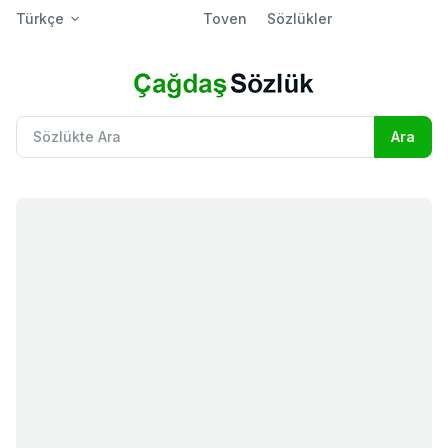
Türkçe
Toven
Sözlükler