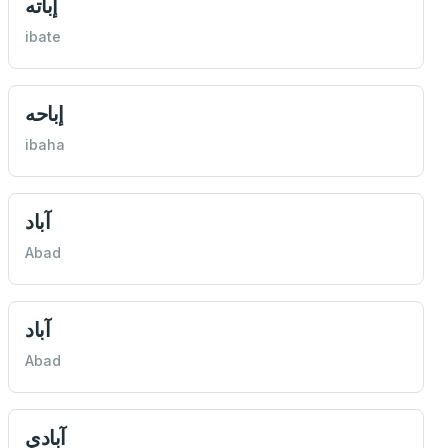
إباته
ibate
إباحه
ibaha
آباد
Abad
آباد
Abad
آبادي