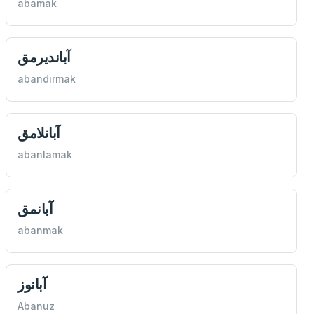
abamak
آبانديرمق
abandırmak
آبانلامق
abanlamak
آبانمق
abanmak
آبانوز
Abanuz