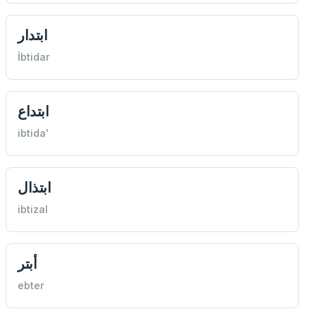
ابتدار
İbtidar
ابتداع
ibtida'
ابتذال
ibtizal
أبتر
ebter