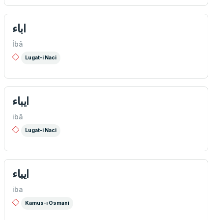
اباء
İbâ
Lugat-i Naci
ايباء
ibâ
Lugat-i Naci
ايباء
iba
Kamus-ı Osmani