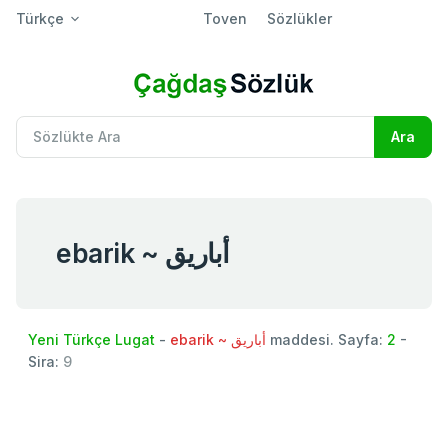
Türkçe
Toven
Sözlükler
ebarik ~ أباريق
Yeni Türkçe Lugat
-
ebarik ~ أباريق
maddesi. Sayfa:
2
-
Sira:
9