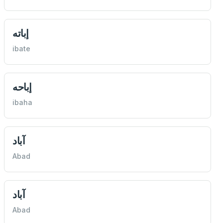
إباته
ibate
إباحه
ibaha
آباد
Abad
آباد
Abad