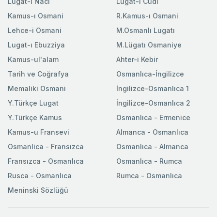
Lugat-ı Naci
Lugat-ı Cudi
Kamus-ı Osmani
R.Kamus-ı Osmani
Lehce-i Osmani
M.Osmanlı Lugatı
Lugat-ı Ebuzziya
M.Lügatı Osmaniye
Kamus-ul'alam
Ahter-i Kebir
Tarih ve Coğrafya
Osmanlıca-İngilizce
Memaliki Osmani
İngilizce-Osmanlıca 1
Y.Türkçe Lugat
İngilizce-Osmanlıca 2
Y.Türkçe Kamus
Osmanlıca - Ermenice
Kamus-u Fransevi
Almanca - Osmanlıca
Osmanlica - Fransızca
Osmanlıca - Almanca
Fransızca - Osmanlıca
Osmanlıca - Rumca
Rusca - Osmanlıca
Rumca - Osmanlıca
Meninski Sözlüğü