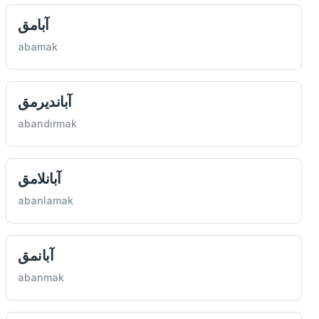
آبامق
abamak
آبانديرمق
abandırmak
آبانلامق
abanlamak
آبانمق
abanmak