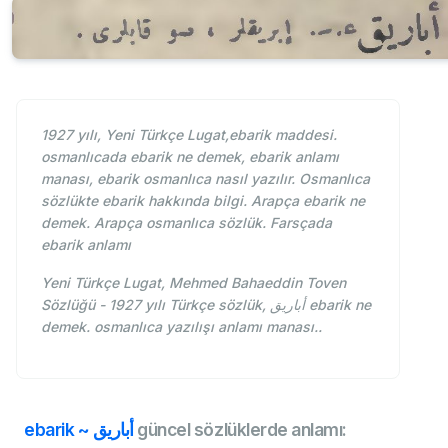
1927 yılı, Yeni Türkçe Lugat,ebarik maddesi.
osmanlıcada ebarik ne demek, ebarik anlamı
manası, ebarik osmanlıca nasıl yazılır. Osmanlıca
sözlükte ebarik hakkında bilgi. Arapça ebarik ne
demek. Arapça osmanlıca sözlük. Farsçada
ebarik anlamı
Yeni Türkçe Lugat, Mehmed Bahaeddin Toven
Sözlüğü - 1927 yılı Türkçe sözlük, أباريق ebarik ne
demek. osmanlıca yazılışı anlamı manası..
ebarik ~ أباريق
güncel sözlüklerde anlamı: