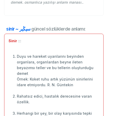
demek. osmanlıca yazılışı anlamı manası..
sinir ~ سيڭیر
güncel sözlüklerde anlamı:
Sinir
:::
Duyu ve hareket uyarılarını beyinden
organlara, organlardan beyne ileten
beyazımsı teller ve bu tellerin oluşturduğu
demet
Örnek: Koket ruhu artık yüzünün sinirlerini
idare etmiyordu. R. N. Güntekin
Rahatsız edici, hastalık derecesine varan
özellik.
Herhangi bir şey, bir olay karşısında tepki