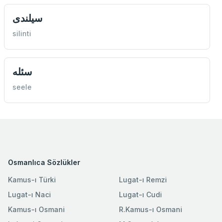
سيلندی
silinti
سئله
seele
Osmanlıca Sözlükler
Kamus-ı Türki
Lugat-ı Remzi
Lugat-ı Naci
Lugat-ı Cudi
Kamus-ı Osmani
R.Kamus-ı Osmani