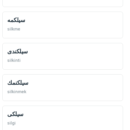
سيلكمه
silkme
سيلكندی
silkinti
سيلكنمك
silkinmek
سيلكی
silgi