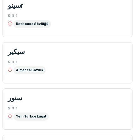
سینوr
sinir
Redhouse Sözlüğü
سيكیر
sinir
Almanca Sözlük
سنور
sinir
Yeni Türkçe Lugat