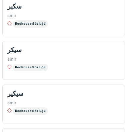
سكیر
sinir
Redhouse Sözlüğü
سیكر
sinir
Redhouse Sözlüğü
سیكیر
sinir
Redhouse Sözlüğü