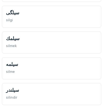
سيلگی
silgi
سيلمك
silmek
سيلمه
silme
سيلندر
silindir