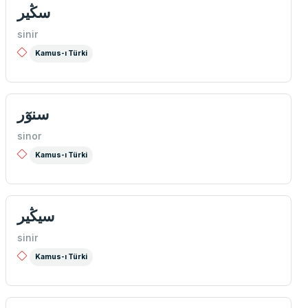
سڭیر
sinir
Kamus-ı Türki
سنوٓر
sinor
Kamus-ı Türki
سيڭير
sinir
Kamus-ı Türki