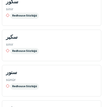
سكور
sinir
Redhouse Sözlüğü
سكیر
sinir
Redhouse Sözlüğü
سنور
sünür
Redhouse Sözlüğü