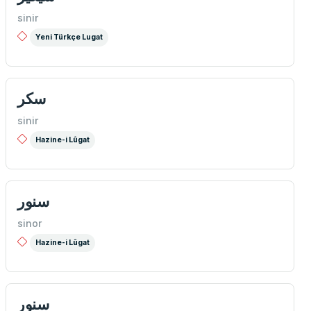
sinir
Yeni Türkçe Lugat
سكر
sinir
Hazine-i Lûgat
سنور
sinor
Hazine-i Lûgat
سنور