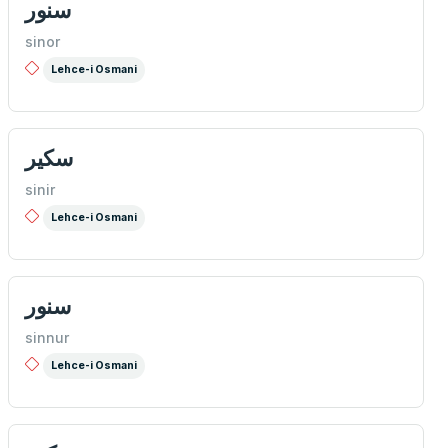
سنور
sinor
Lehce-i Osmani
سكير
sinir
Lehce-i Osmani
سنور
sinnur
Lehce-i Osmani