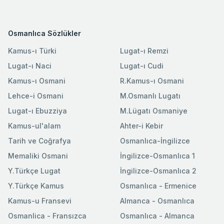
Osmanlıca Sözlükler
Kamus-ı Türki
Lugat-ı Remzi
Lugat-ı Naci
Lugat-ı Cudi
Kamus-ı Osmani
R.Kamus-ı Osmani
Lehce-i Osmani
M.Osmanlı Lugatı
Lugat-ı Ebuzziya
M.Lügatı Osmaniye
Kamus-ul'alam
Ahter-i Kebir
Tarih ve Coğrafya
Osmanlıca-İngilizce
Memaliki Osmani
İngilizce-Osmanlıca 1
Y.Türkçe Lugat
İngilizce-Osmanlıca 2
Y.Türkçe Kamus
Osmanlıca - Ermenice
Kamus-u Fransevi
Almanca - Osmanlıca
Osmanlica - Fransızca
Osmanlıca - Almanca