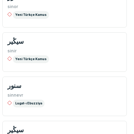
sinor
Yeni Türkçe Kamus
سیڭیر
sinir
Yeni Türkçe Kamus
سنور
sinnevr
Lugat-ı Ebuzziya
سیڭیر