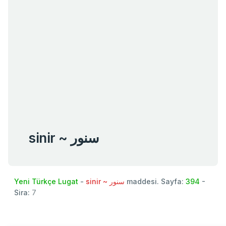
sinir ~ سنور
Yeni Türkçe Lugat
-
sinir ~ سنور
maddesi. Sayfa:
394
-
Sira:
7