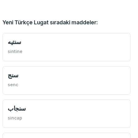
Yeni Türkçe Lugat sıradaki maddeler:
سنتيه
sintine
سنج
senc
سنجاب
sincap