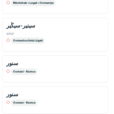
Müntehab-ı Lugat-ı Osmaniye
سینیر-سیڭیر
sinir
Osmanlıca İmla Lügati
سنور
Osmani - Rumca
سنور
Osmani - Rumca