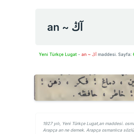
an ~ آڭ
Yeni Türkçe Lugat
-
an ~ آڭ
maddesi. Sayfa:
1927 yılı, Yeni Türkçe Lugat,an maddesi. osm
Arapça an ne demek. Arapça osmanlıca sözlü