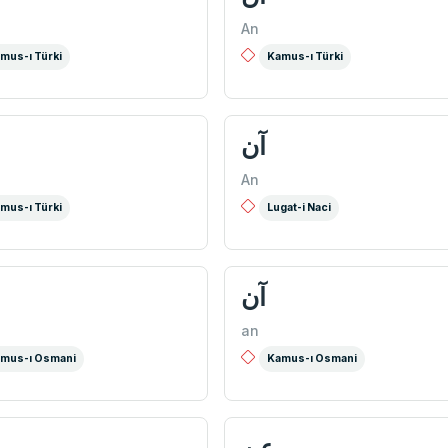
An
mus-ı Türki
Kamus-ı Türki
آن
An
mus-ı Türki
Lugat-i Naci
آن
an
mus-ı Osmani
Kamus-ı Osmani