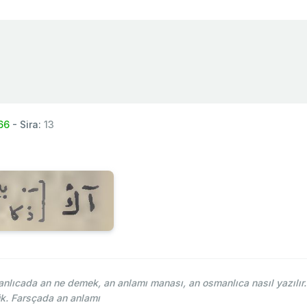
66
- Sira:
13
anlıcada an ne demek, an anlamı manası, an osmanlıca nasıl yazılır
k. Farsçada an anlamı