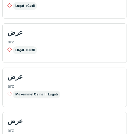
Lugat-ı Cudi
عرض
arz
Lugat-ı Cudi
عرض
arz
Mükemmel Osmanlı Lugatı
عرض
arz