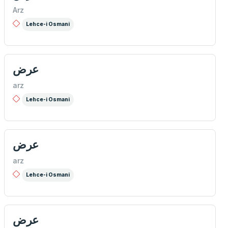
Arz
Lehce-i Osmani
عرض
arz
Lehce-i Osmani
عرض
arz
Lehce-i Osmani
عرض