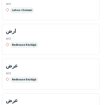
arz
Lehce-i Osmani
ارض
arz
Redhouse Sözlüğü
عرض
arz
Redhouse Sözlüğü
عرض