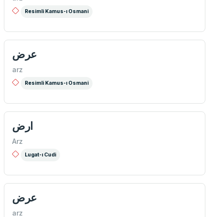
Resimli Kamus-ı Osmani
عرض
arz
Resimli Kamus-ı Osmani
ارض
Arz
Lugat-ı Cudi
عرض
arz