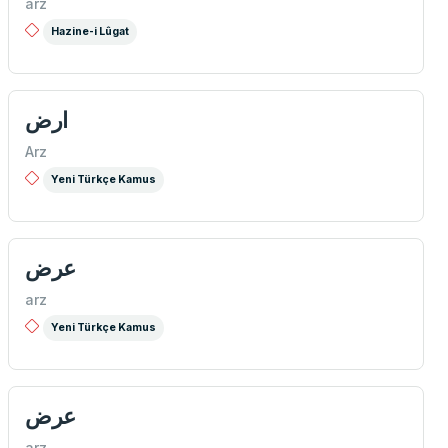
arz
Hazine-i Lûgat
ارض
Arz
Yeni Türkçe Kamus
عرض
arz
Yeni Türkçe Kamus
عرض
arz