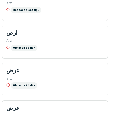
arz
Redhouse Sözlüğü
ارض
Arz
Almanca Sözlük
عرض
arz
Almanca Sözlük
عرض