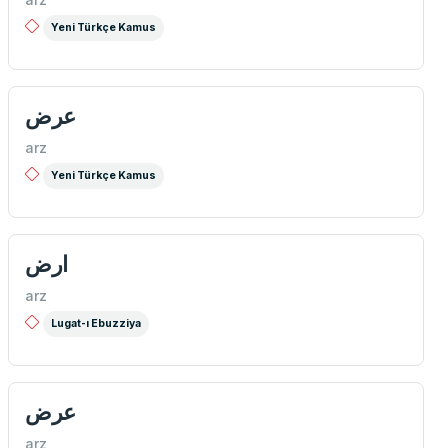
Yeni Türkçe Kamus
عرض
arz
Yeni Türkçe Kamus
ارض
arz
Lugat-ı Ebuzziya
عرض
arz