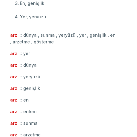
En, genişlik.
Yer, yeryüzü.
arz
::: dünya , sunma , yeryüzü , yer , genişlik , en
, arzetme , gösterme
arz
::: ‬yer
arz
::: dünya
arz
::: yeryüzü
arz
::: ‬genişlik
arz
::: en
arz
::: enlem
arz
::: ‬sunma
arz
::: arzetme