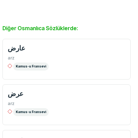
Diğer Osmanlıca Sözlüklerde:
عارض
arz
Kamus-u Fransevi
عرض
arz
Kamus-u Fransevi