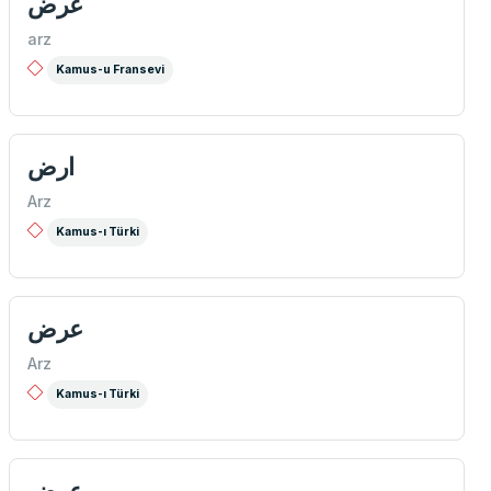
عرض
arz
Kamus-u Fransevi
ارض
Arz
Kamus-ı Türki
عرض
Arz
Kamus-ı Türki