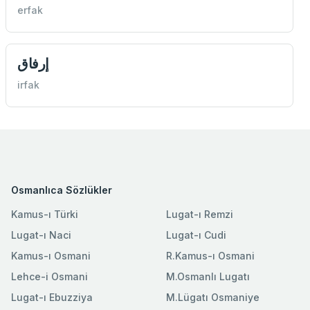
erfak
إرفاق
irfak
Osmanlıca Sözlükler
Kamus-ı Türki
Lugat-ı Remzi
Lugat-ı Naci
Lugat-ı Cudi
Kamus-ı Osmani
R.Kamus-ı Osmani
Lehce-i Osmani
M.Osmanlı Lugatı
Lugat-ı Ebuzziya
M.Lügatı Osmaniye