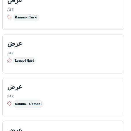
عرض
Arz
Kamus-ı Türki
عرض
arz
Lugat-i Naci
عرض
arz
Kamus-ı Osmani
عرض