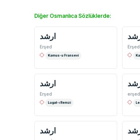
Diğer Osmanlıca Sözlüklerde:
رشد
ارشد
Erşed
Erşed
Kamus-u Fransevi
Ka
رشد
ارشد
Erşed
erşed
Lugat-ı Remzi
Le
رشد
ارشد