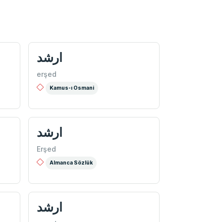
ارشد
erşed
Kamus-ı Osmani
ارشد
Erşed
Almanca Sözlük
ارشد