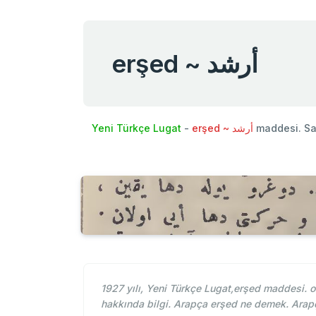
erşed ~ أرشد
Yeni Türkçe Lugat
-
erşed ~ أرشد
maddesi. Sa
1927 yılı, Yeni Türkçe Lugat,erşed maddesi. 
hakkında bilgi. Arapça erşed ne demek. Arap