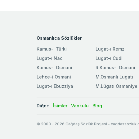
Osmanlıca Sözlükler
Kamus-ı Türki
Lugat-ı Remzi
Lugat-ı Naci
Lugat-ı Cudi
Kamus-ı Osmani
R.Kamus-ı Osmani
Lehce-i Osmani
M.Osmanlı Lugatı
Lugat-ı Ebuzziya
M.Lügatı Osmaniye
Diğer:
İsimler
Vankulu
Blog
© 2003
-
2026
Çağdaş Sözlük Projesi - cagdassozluk