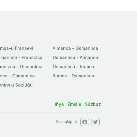
mus-u Fransevi
Almanca - Osmanlıca
manlica - Fransızca
Osmanlıca - Almanca
ansızca - Osmanlıca
Osmanlıca - Rumca
sca - Osmanlıca
Rumca - Osmanlıca
ninski Sözlüğü
İhya
Emsile
Sözbaz
Bizi takip et