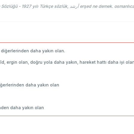
Yeni Türkçe Lugat, Mehmed Bahaeddin Toven Sözlüğü - 1927 yılı Türkçe s
a diğerlerinden daha yakın olan.
eşîd, ergin olan, doğru yola daha yakın, hareket hattı daha iyi ola
 diğerlerinden daha yakın olan
rinden daha yakın olan