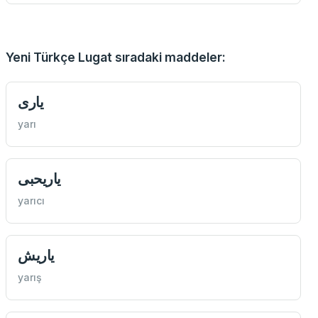
Yeni Türkçe Lugat sıradaki maddeler:
ياری
yarı
ياریحبی
yarıcı
ياریش
yarış