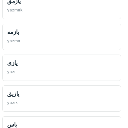
يازمق
yazmak
يازمه
yazma
يازی
yazı
يازیق
yazık
ياس