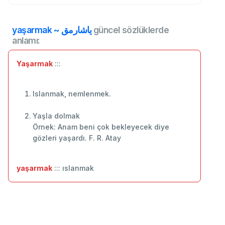
yaşarmak ~ ياشارمق
güncel sözlüklerde
anlamı:
Yaşarmak
:::
Islanmak, nemlenmek.
Yaşla dolmak
Örnek: Anam beni çok bekleyecek diye
gözleri yaşardı. F. R. Atay
yaşarmak
::: ıslanmak