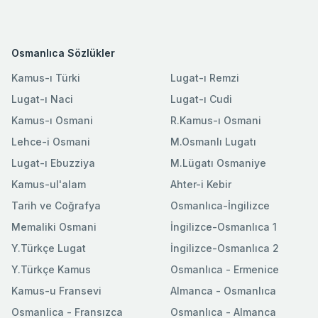
Osmanlıca Sözlükler
Kamus-ı Türki
Lugat-ı Remzi
Lugat-ı Naci
Lugat-ı Cudi
Kamus-ı Osmani
R.Kamus-ı Osmani
Lehce-i Osmani
M.Osmanlı Lugatı
Lugat-ı Ebuzziya
M.Lügatı Osmaniye
Kamus-ul'alam
Ahter-i Kebir
Tarih ve Coğrafya
Osmanlıca-İngilizce
Memaliki Osmani
İngilizce-Osmanlıca 1
Y.Türkçe Lugat
İngilizce-Osmanlıca 2
Y.Türkçe Kamus
Osmanlıca - Ermenice
Kamus-u Fransevi
Almanca - Osmanlıca
Osmanlica - Fransızca
Osmanlıca - Almanca