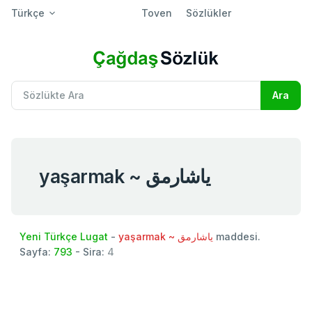
Türkçe
Toven
Sözlükler
yaşarmak ~ ياشارمق
Yeni Türkçe Lugat
-
yaşarmak ~ ياشارمق
maddesi.
Sayfa:
793
- Sira:
4