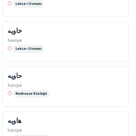
Lehce-i Osmani
خاويه
haviye
Lehce-i Osmani
حاويه
haviye
Redhouse Sözlüğü
هاويه
haviye