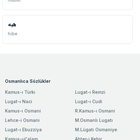
هبه
hibe
Osmanlıca Sözlükler
Kamus-ı Türki
Lugat-ı Remzi
Lugat-ı Naci
Lugat-ı Cudi
Kamus-ı Osmani
R.Kamus-ı Osmani
Lehce-i Osmani
M.Osmanlı Lugatı
Lugat-ı Ebuzziya
M.Lügatı Osmaniye
Kamus-ul'alam
Ahter-i Kebir