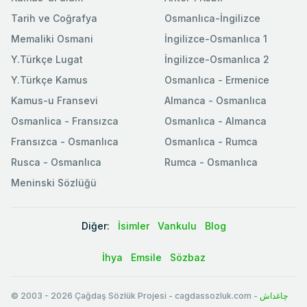
Tarih ve Coğrafya
Osmanlıca-İngilizce
Memaliki Osmani
İngilizce-Osmanlıca 1
Y.Türkçe Lugat
İngilizce-Osmanlıca 2
Y.Türkçe Kamus
Osmanlıca - Ermenice
Kamus-u Fransevi
Almanca - Osmanlıca
Osmanlica - Fransızca
Osmanlıca - Almanca
Fransızca - Osmanlıca
Osmanlıca - Rumca
Rusca - Osmanlıca
Rumca - Osmanlıca
Meninski Sözlüğü
Diğer:
İsimler
Vankulu
Blog
İhya
Emsile
Sözbaz
© 2003
-
2026
Çağdaş Sözlük Projesi - cagdassozluk.com -
چاغداش