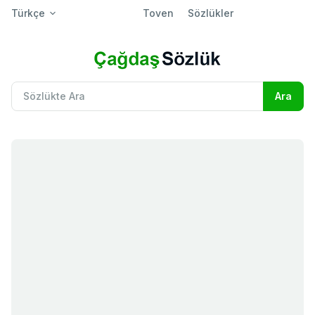
Türkçe
Toven
Sözlükler