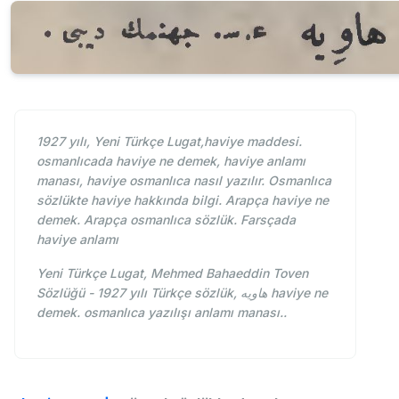
1927 yılı, Yeni Türkçe Lugat,haviye maddesi.
osmanlıcada haviye ne demek, haviye anlamı
manası, haviye osmanlıca nasıl yazılır. Osmanlıca
sözlükte haviye hakkında bilgi. Arapça haviye ne
demek. Arapça osmanlıca sözlük. Farsçada
haviye anlamı
Yeni Türkçe Lugat, Mehmed Bahaeddin Toven
Sözlüğü - 1927 yılı Türkçe sözlük, هاویه haviye ne
demek. osmanlıca yazılışı anlamı manası..