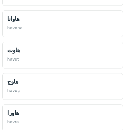
هاوانا
havana
هاوت
havut
هاوج
havuç
هاورا
havra