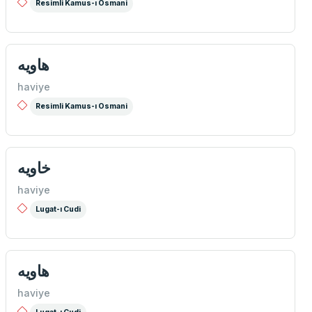
Resimli Kamus-ı Osmani
هاويه
haviye
Resimli Kamus-ı Osmani
خاويه
haviye
Lugat-ı Cudi
هاويه
haviye