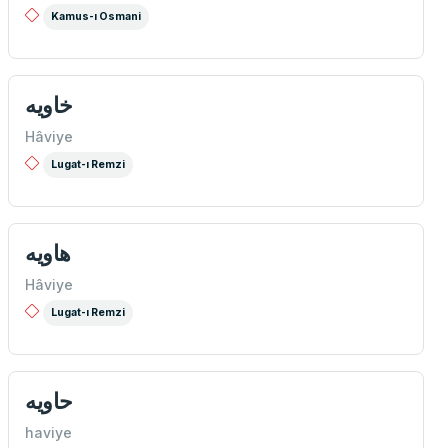
Kamus-ı Osmani
خاویه
Hâviye
Lugat-ı Remzi
هاويه
Hâviye
Lugat-ı Remzi
حاويه
haviye