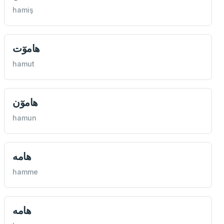
hamiş
هاموٓت
hamut
هاموٓن
hamun
هامه
hamme
هامه