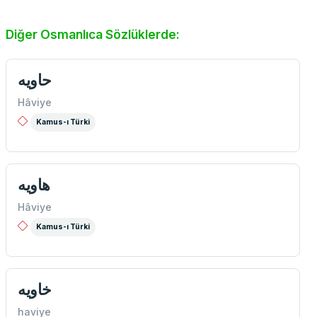
Diğer Osmanlıca Sözlüklerde:
حاويه
Hâviye
Kamus-ı Türki
هاويه
Hâviye
Kamus-ı Türki
خاويه
haviye