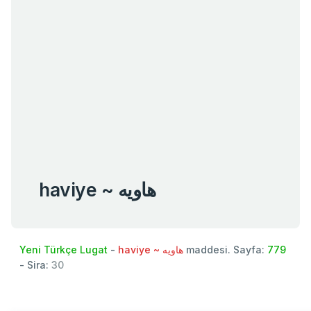
haviye ~ هاویه
Yeni Türkçe Lugat
-
haviye ~ هاویه
maddesi. Sayfa:
779
- Sira:
30