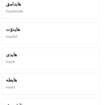
هایدامق
haydamak
هایدوٓت
haydut
هایدی
haydi
هایطه
hayta