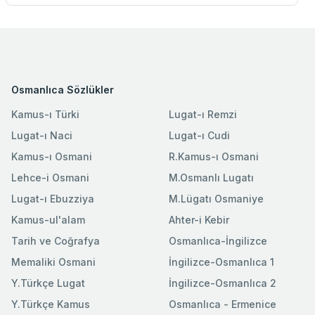
Osmanlıca Sözlükler
Kamus-ı Türki
Lugat-ı Remzi
Lugat-ı Naci
Lugat-ı Cudi
Kamus-ı Osmani
R.Kamus-ı Osmani
Lehce-i Osmani
M.Osmanlı Lugatı
Lugat-ı Ebuzziya
M.Lügatı Osmaniye
Kamus-ul'alam
Ahter-i Kebir
Tarih ve Coğrafya
Osmanlıca-İngilizce
Memaliki Osmani
İngilizce-Osmanlıca 1
Y.Türkçe Lugat
İngilizce-Osmanlıca 2
Y.Türkçe Kamus
Osmanlıca - Ermenice