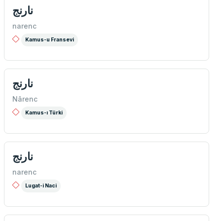
نارنج
narenc
Kamus-u Fransevi
نارنج
Nârenc
Kamus-ı Türki
نارنج
narenc
Lugat-i Naci