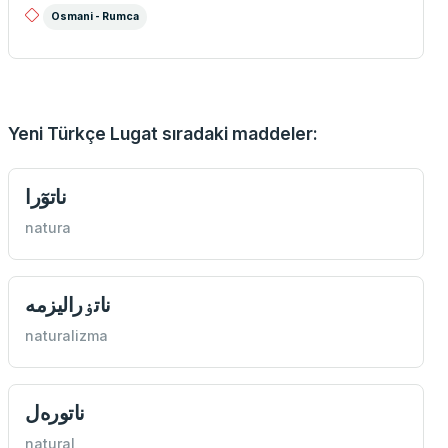
Osmani - Rumca
Yeni Türkçe Lugat sıradaki maddeler:
ناتوٓرا
natura
ناتۏرالیزمه
naturalizma
ناتوره‌ل
natural