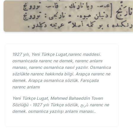
1927 yılı, Yeni Türkçe Lugat,narenc maddesi.
osmanlıcada narenc ne demek, narenc anlamı
manası, narenc osmanlıca nasıl yazılır. Osmanlıca
sözlükte narenc hakkında bilgi. Arapça narenc ne
demek. Arapça osmanlıca sözlük. Farsçada
narenc anlamı
Yeni Türkçe Lugat, Mehmed Bahaeddin Toven
Sözlüğü - 1927 yılı Türkçe sözlük, نارنج narenc ne
demek. osmanlıca yazılışı anlamı manası..