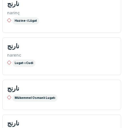
نارنج
narinç
Hazine-i Lûgat
نارنج
narenc
Lugat-ı Cudi
نارنج
Mükemmel Osmanlı Lugatı
نارنج