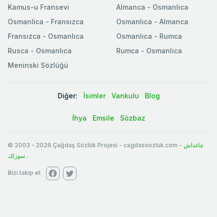
Kamus-u Fransevi
Almanca - Osmanlıca
Osmanlica - Fransızca
Osmanlıca - Almanca
Fransızca - Osmanlıca
Osmanlıca - Rumca
Rusca - Osmanlıca
Rumca - Osmanlıca
Meninski Sözlüğü
Diğer:
İsimler
Vankulu
Blog
İhya
Emsile
Sözbaz
© 2003
-
2026
Çağdaş Sözlük Projesi - cagdassozluk.com -
چاغداش
سوزلك
.
Bizi takip et