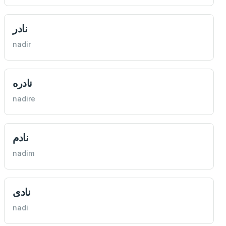
نادر
nadir
نادره
nadire
نادم
nadim
نادی
nadi