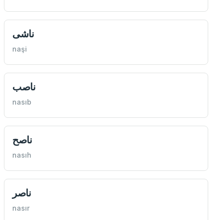
ناشی
naşi
ناصب
nasıb
ناصح
nasıh
ناصر
nasır