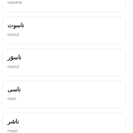
nasere
ناسوت
nasut
ناسوٓر
nasur
ناسی
nasi
ناشر
naşir