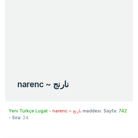
narenc ~ نارنج
Yeni Türkçe Lugat
-
narenc ~ نارنج
maddesi. Sayfa:
742
- Sira:
24