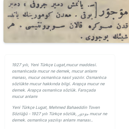
1927 yılı, Yeni Türkçe Lugat,mucur maddesi.
osmanlıcada mucur ne demek, mucur anlamı
manası, mucur osmanlıca nasıl yazılır. Osmanlıca
sözlükte mucur hakkında bilgi. Arapça mucur ne
demek. Arapça osmanlıca sözlük. Farsçada
mucur anlamı
Yeni Türkçe Lugat, Mehmed Bahaeddin Toven
Sözlüğü - 1927 yılı Türkçe sözlük, موٓجوٓر mucur ne
demek. osmanlıca yazılışı anlamı manası..