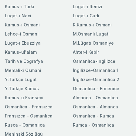
Kamus-ı Türki
Lugat-ı Remzi
Lugat-ı Naci
Lugat-ı Cudi
Kamus-ı Osmani
R.Kamus-ı Osmani
Lehce-i Osmani
M.Osmanlı Lugatı
Lugat-ı Ebuzziya
M.Lügatı Osmaniye
Kamus-ul'alam
Ahter-i Kebir
Tarih ve Coğrafya
Osmanlıca-İngilizce
Memaliki Osmani
İngilizce-Osmanlıca 1
Y.Türkçe Lugat
İngilizce-Osmanlıca 2
Y.Türkçe Kamus
Osmanlıca - Ermenice
Kamus-u Fransevi
Almanca - Osmanlıca
Osmanlica - Fransızca
Osmanlıca - Almanca
Fransızca - Osmanlıca
Osmanlıca - Rumca
Rusca - Osmanlıca
Rumca - Osmanlıca
Meninski Sözlüğü