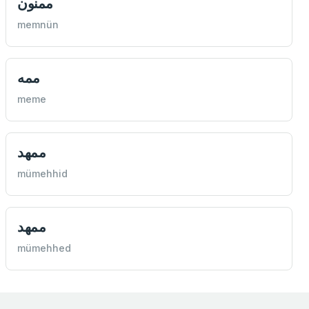
ممنون
memnün
ممه
meme
ممهد
mümehhid
ممهد
mümehhed