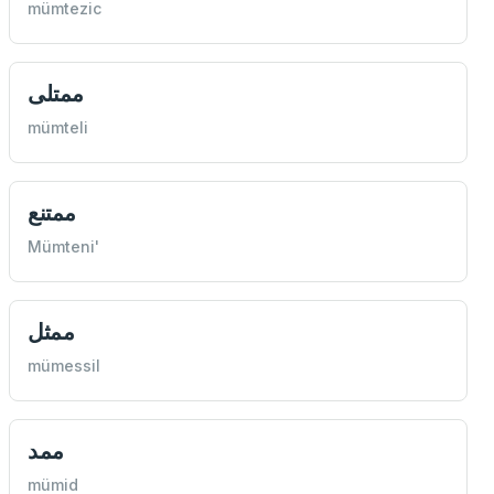
mümtezic
ممتلی
mümteli
ممتنع
Mümteni'
ممثل
mümessil
ممد
mümid