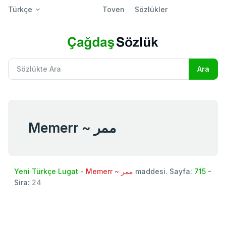
Türkçe
Toven
Sözlükler
Memerr ~ ممر
Yeni Türkçe Lugat
-
Memerr ~ ممر
maddesi. Sayfa:
715
-
Sira:
24