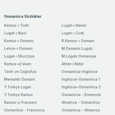
Osmanlıca Sözlükler
Kamus-ı Türki
Lugat-ı Remzi
Lugat-ı Naci
Lugat-ı Cudi
Kamus-ı Osmani
R.Kamus-ı Osmani
Lehce-i Osmani
M.Osmanlı Lugatı
Lugat-ı Ebuzziya
M.Lügatı Osmaniye
Kamus-ul'alam
Ahter-i Kebir
Tarih ve Coğrafya
Osmanlıca-İngilizce
Memaliki Osmani
İngilizce-Osmanlıca 1
Y.Türkçe Lugat
İngilizce-Osmanlıca 2
Y.Türkçe Kamus
Osmanlıca - Ermenice
Kamus-u Fransevi
Almanca - Osmanlıca
Osmanlica - Fransızca
Osmanlıca - Almanca