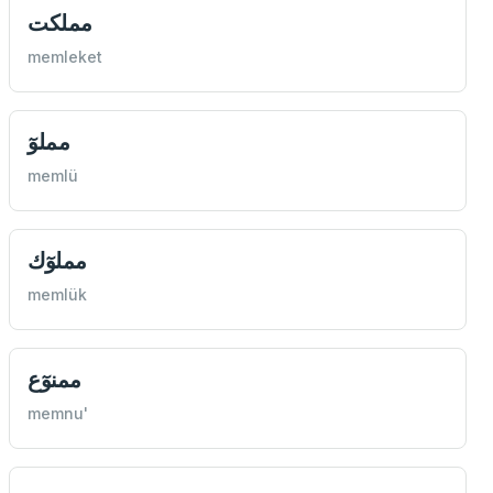
مملكت
memleket
مملوٓ
memlü
مملوٓك
memlük
ممنوٓع
memnu'