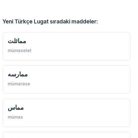
Yeni Türkçe Lugat sıradaki maddeler:
مماثلت
mümaselet
ممارسه
mümarase
مماس
mümas