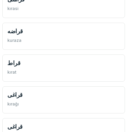
kırasi
قراضه
kuraza
قراط
kırat
قراغی
kırağı
قراغی