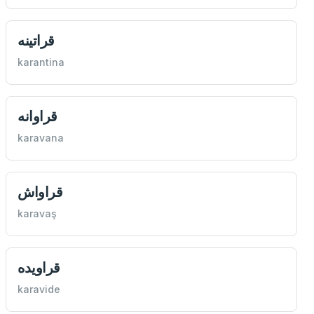
قراتینه
karantina
قراوانه
karavana
قراواش
karavaş
قراویده
karavide