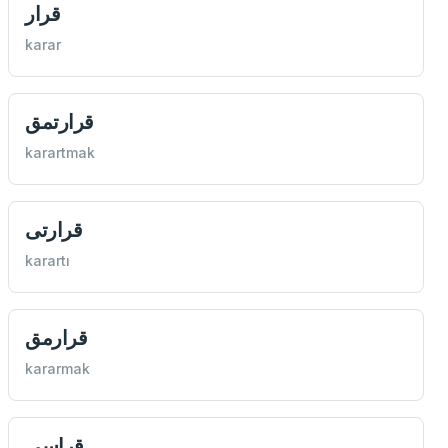
قرار
karar
قرارتمق
karartmak
قرارتی
karartı
قرارمق
kararmak
قراسی