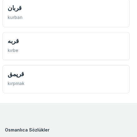
قربان
kurban
قربه
kırbe
قرپمق
kırpmak
Osmanlıca Sözlükler