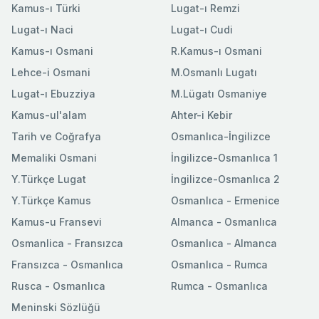
Kamus-ı Türki
Lugat-ı Remzi
Lugat-ı Naci
Lugat-ı Cudi
Kamus-ı Osmani
R.Kamus-ı Osmani
Lehce-i Osmani
M.Osmanlı Lugatı
Lugat-ı Ebuzziya
M.Lügatı Osmaniye
Kamus-ul'alam
Ahter-i Kebir
Tarih ve Coğrafya
Osmanlıca-İngilizce
Memaliki Osmani
İngilizce-Osmanlıca 1
Y.Türkçe Lugat
İngilizce-Osmanlıca 2
Y.Türkçe Kamus
Osmanlıca - Ermenice
Kamus-u Fransevi
Almanca - Osmanlıca
Osmanlica - Fransızca
Osmanlıca - Almanca
Fransızca - Osmanlıca
Osmanlıca - Rumca
Rusca - Osmanlıca
Rumca - Osmanlıca
Meninski Sözlüğü