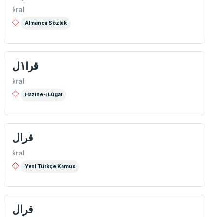
kral
Almanca Sözlük
قرا١ل
kral
Hazine-i Lûgat
قرال
kral
Yeni Türkçe Kamus
قرال