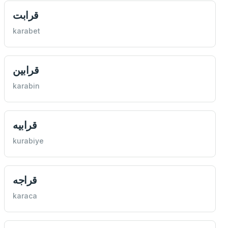
قرابت
karabet
قرابین
karabin
قرابيه
kurabiye
قراجه
karaca