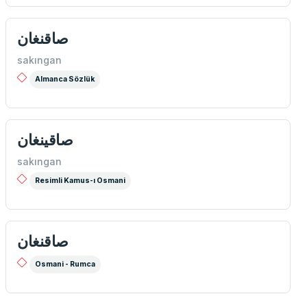
صاقنغان
sakıngan
Almanca Sözlük
صاقینغان
sakıngan
Resimli Kamus-ı Osmani
صاقنغان
Osmani - Rumca