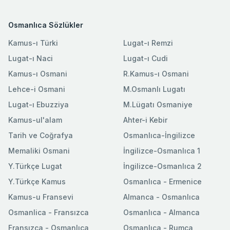
Osmanlıca Sözlükler
Kamus-ı Türki
Lugat-ı Remzi
Lugat-ı Naci
Lugat-ı Cudi
Kamus-ı Osmani
R.Kamus-ı Osmani
Lehce-i Osmani
M.Osmanlı Lugatı
Lugat-ı Ebuzziya
M.Lügatı Osmaniye
Kamus-ul'alam
Ahter-i Kebir
Tarih ve Coğrafya
Osmanlıca-İngilizce
Memaliki Osmani
İngilizce-Osmanlıca 1
Y.Türkçe Lugat
İngilizce-Osmanlıca 2
Y.Türkçe Kamus
Osmanlıca - Ermenice
Kamus-u Fransevi
Almanca - Osmanlıca
Osmanlica - Fransızca
Osmanlıca - Almanca
Fransızca - Osmanlıca
Osmanlıca - Rumca