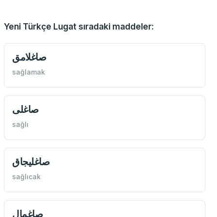
Yeni Türkçe Lugat sıradaki maddeler:
صاغلامق
sağlamak
صاغلی
sağlı
صاغليجاق
sağlıcak
صاغمال