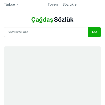
Türkçe
Toven
Sözlükler