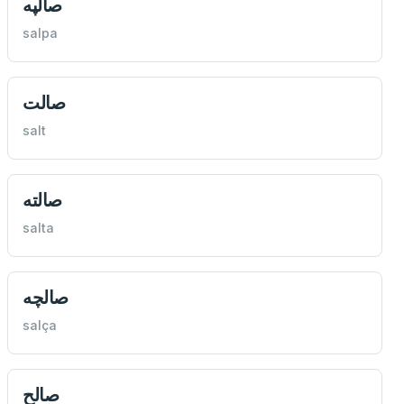
صالپه
salpa
صالت
salt
صالته
salta
صالچه
salça
صالح