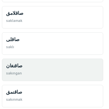
صاقلامق
saklamak
صاقلی
saklı
صاقنغان
sakıngan
صاقنمق
sakınmak