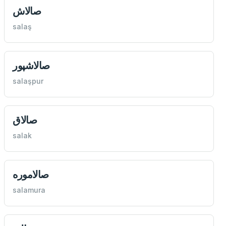
صالاش
salaş
صالاشپور
salaşpur
صالاق
salak
صالاموره
salamura