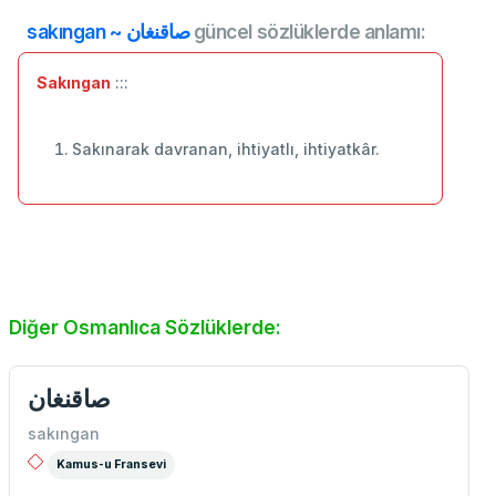
sakıngan ~ صاقنغان
güncel sözlüklerde anlamı:
Sakıngan
:::
Sakınarak davranan, ihtiyatlı, ihtiyatkâr.
Diğer Osmanlıca Sözlüklerde:
صاقنغان
sakıngan
Kamus-u Fransevi