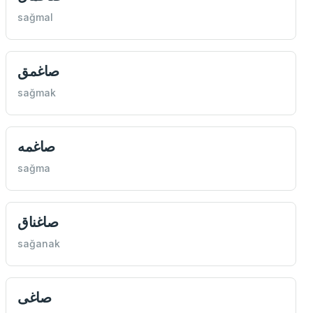
sağmal
صاغمق
sağmak
صاغمه
sağma
صاغناق
sağanak
صاغی