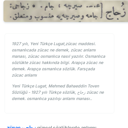
1927 yılı, Yeni Türkçe Lugat,zücac maddesi.
osmanlıcada zücac ne demek, zücac anlamı
manası, zücac osmanlıca nasıl yazılır. Osmanlıca
sözlükte zücac hakkında bilgi. Arapça zücac ne
demek. Arapça osmanlıca sözlük. Farsçada
zücac anlamı
Yeni Türkçe Lugat, Mehmed Bahaeddin Toven
Sözlüğü - 1927 yılı Türkçe sözlük, زجاج zücac ne
demek. osmanlıca yazılışı anlamı manası..
zücac ~ زجاج
güncel sözlüklerde anlamı: