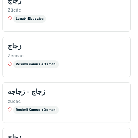
زجاج
Zücâc
Lugat-ı Ebuzziya
زجاج
Zeccac
Resimli Kamus-ı Osmani
زجاج - زجاجه
zücac
Resimli Kamus-ı Osmani
زجاج