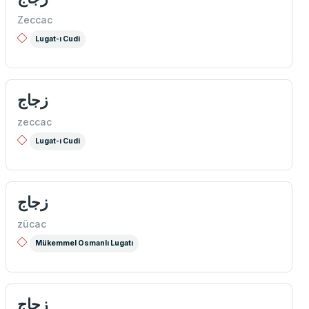
Zeccac
Lugat-ı Cudi
زجاج
zeccac
Lugat-ı Cudi
زجاج
zücac
Mükemmel Osmanlı Lugatı
زجاج