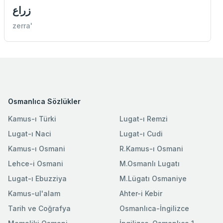
زراع
zerra'
Osmanlıca Sözlükler
Kamus-ı Türki
Lugat-ı Remzi
Lugat-ı Naci
Lugat-ı Cudi
Kamus-ı Osmani
R.Kamus-ı Osmani
Lehce-i Osmani
M.Osmanlı Lugatı
Lugat-ı Ebuzziya
M.Lügatı Osmaniye
Kamus-ul'alam
Ahter-i Kebir
Tarih ve Coğrafya
Osmanlıca-İngilizce