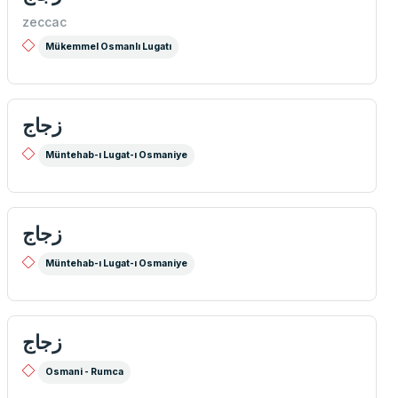
zeccac
Mükemmel Osmanlı Lugatı
زجاج
Müntehab-ı Lugat-ı Osmaniye
زجاج
Müntehab-ı Lugat-ı Osmaniye
زجاج
Osmani - Rumca