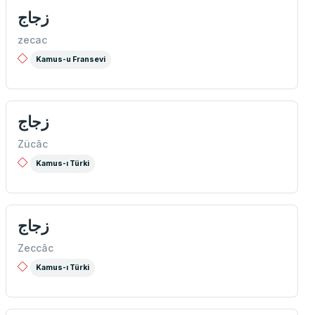
زجاج
zecac
Kamus-u Fransevi
زجاج
Zücâc
Kamus-ı Türki
زجاج
Zeccâc
Kamus-ı Türki