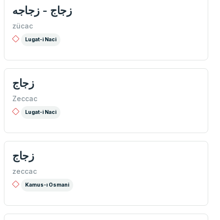
زجاج - زجاجه
zücac
Lugat-i Naci
زجاج
Zeccac
Lugat-i Naci
زجاج
zeccac
Kamus-ı Osmani