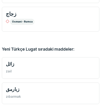
زجاج
Osmani - Rumca
Yeni Türkçe Lugat sıradaki maddeler:
زائل
zail
زبارمق
zıbarmak