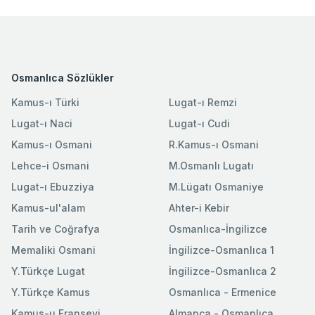
Osmanlıca Sözlükler
Kamus-ı Türki
Lugat-ı Remzi
Lugat-ı Naci
Lugat-ı Cudi
Kamus-ı Osmani
R.Kamus-ı Osmani
Lehce-i Osmani
M.Osmanlı Lugatı
Lugat-ı Ebuzziya
M.Lügatı Osmaniye
Kamus-ul'alam
Ahter-i Kebir
Tarih ve Coğrafya
Osmanlıca-İngilizce
Memaliki Osmani
İngilizce-Osmanlıca 1
Y.Türkçe Lugat
İngilizce-Osmanlıca 2
Y.Türkçe Kamus
Osmanlıca - Ermenice
Kamus-u Fransevi
Almanca - Osmanlıca