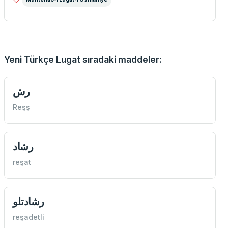
Yeni Türkçe Lugat sıradaki maddeler:
رش
Reşş
رشاد
reşat
رشادتلو
reşadetli