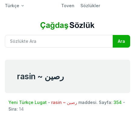
Türkçe
Toven
Sözlükler
rasin ~ رصین
Yeni Türkçe Lugat
-
rasin ~ رصین
maddesi. Sayfa:
354
-
Sira:
14