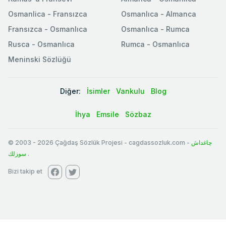
Osmanlica - Fransızca
Osmanlıca - Almanca
Fransızca - Osmanlıca
Osmanlıca - Rumca
Rusca - Osmanlıca
Rumca - Osmanlıca
Meninski Sözlüğü
Diğer:
İsimler
Vankulu
Blog
İhya
Emsile
Sözbaz
© 2003
-
2026
Çağdaş Sözlük Projesi - cagdassozluk.com -
چاغداش
سوزلك
.
Bizi takip et