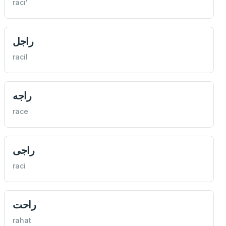
raci'
راجل
racil
راجه
race
راجی
raci
راحت
rahat