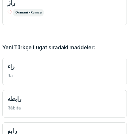
راز
Osmani - Rumca
Yeni Türkçe Lugat sıradaki maddeler:
راء
Râ
رابطه
Râbıta
رابع