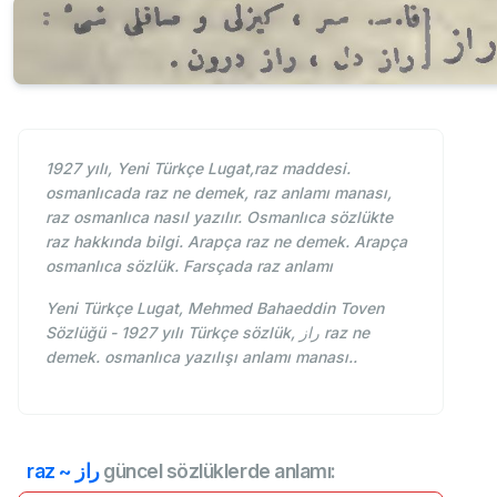
1927 yılı, Yeni Türkçe Lugat,raz maddesi.
osmanlıcada raz ne demek, raz anlamı manası,
raz osmanlıca nasıl yazılır. Osmanlıca sözlükte
raz hakkında bilgi. Arapça raz ne demek. Arapça
osmanlıca sözlük. Farsçada raz anlamı
Yeni Türkçe Lugat, Mehmed Bahaeddin Toven
Sözlüğü - 1927 yılı Türkçe sözlük, راز raz ne
demek. osmanlıca yazılışı anlamı manası..
raz ~ راز
güncel sözlüklerde anlamı: