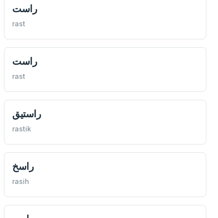
راست
rast
راست
rast
راستيق
rastik
راسخ
rasih