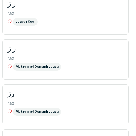
راز
raz
Lugat-ı Cudi
راز
raz
Mükemmel Osmanlı Lugatı
رز
raz
Mükemmel Osmanlı Lugatı