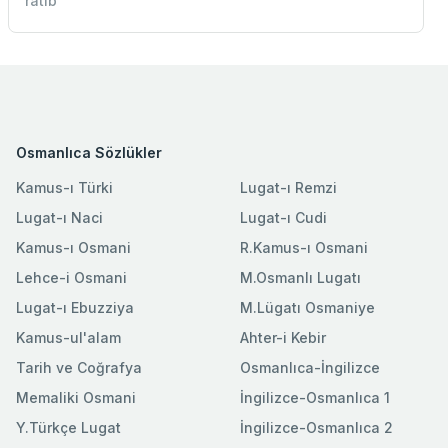
ratıb
Osmanlıca Sözlükler
Kamus-ı Türki
Lugat-ı Remzi
Lugat-ı Naci
Lugat-ı Cudi
Kamus-ı Osmani
R.Kamus-ı Osmani
Lehce-i Osmani
M.Osmanlı Lugatı
Lugat-ı Ebuzziya
M.Lügatı Osmaniye
Kamus-ul'alam
Ahter-i Kebir
Tarih ve Coğrafya
Osmanlıca-İngilizce
Memaliki Osmani
İngilizce-Osmanlıca 1
Y.Türkçe Lugat
İngilizce-Osmanlıca 2