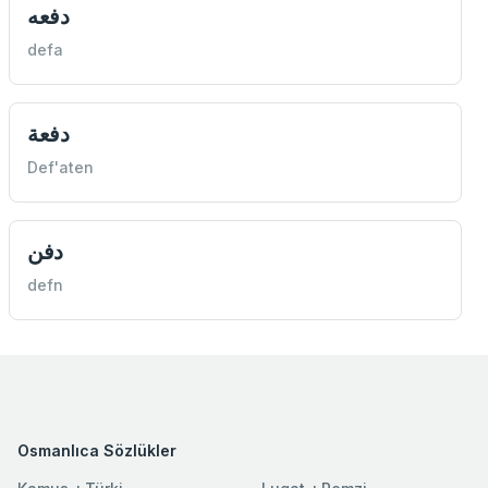
دفعه
defa
دفعة
Def'aten
دفن
defn
Osmanlıca Sözlükler