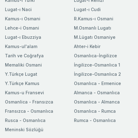
Kamus-ı Türki
Lugat-ı Remzi
Lugat-ı Naci
Lugat-ı Cudi
Kamus-ı Osmani
R.Kamus-ı Osmani
Lehce-i Osmani
M.Osmanlı Lugatı
Lugat-ı Ebuzziya
M.Lügatı Osmaniye
Kamus-ul'alam
Ahter-i Kebir
Tarih ve Coğrafya
Osmanlıca-İngilizce
Memaliki Osmani
İngilizce-Osmanlıca 1
Y.Türkçe Lugat
İngilizce-Osmanlıca 2
Y.Türkçe Kamus
Osmanlıca - Ermenice
Kamus-u Fransevi
Almanca - Osmanlıca
Osmanlica - Fransızca
Osmanlıca - Almanca
Fransızca - Osmanlıca
Osmanlıca - Rumca
Rusca - Osmanlıca
Rumca - Osmanlıca
Meninski Sözlüğü