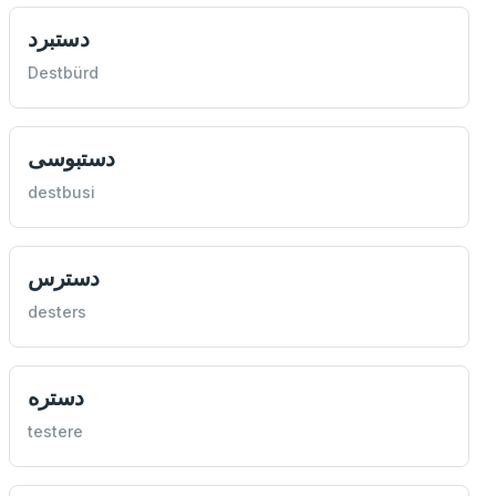
دستبرد
Destbürd
دستبوسی
destbusi
دسترس
desters
دستره
testere