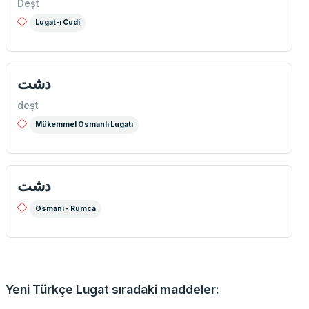
Deşt
Lugat-ı Cudi
دشت
deşt
Mükemmel Osmanlı Lugatı
دشت
Osmani - Rumca
Yeni Türkçe Lugat sıradaki maddeler: