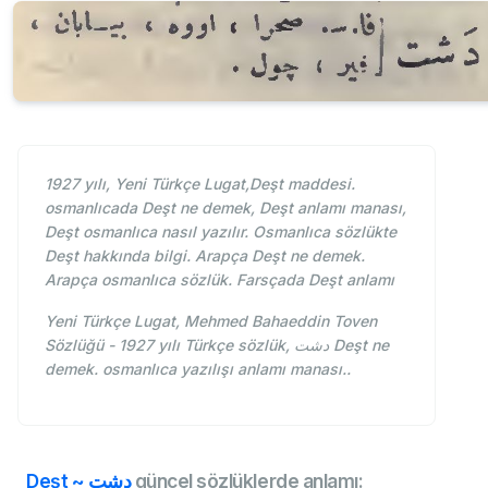
1927 yılı, Yeni Türkçe Lugat,Deşt maddesi.
osmanlıcada Deşt ne demek, Deşt anlamı manası,
Deşt osmanlıca nasıl yazılır. Osmanlıca sözlükte
Deşt hakkında bilgi. Arapça Deşt ne demek.
Arapça osmanlıca sözlük. Farsçada Deşt anlamı
Yeni Türkçe Lugat, Mehmed Bahaeddin Toven
Sözlüğü - 1927 yılı Türkçe sözlük, دشت Deşt ne
demek. osmanlıca yazılışı anlamı manası..
Deşt ~ دشت
güncel sözlüklerde anlamı: