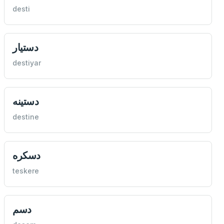
desti
دستيار
destiyar
دستينه
destine
دسكره
teskere
دسم