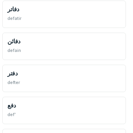
دفاتر
defatir
دفائن
defain
دفتر
defter
دفع
def'