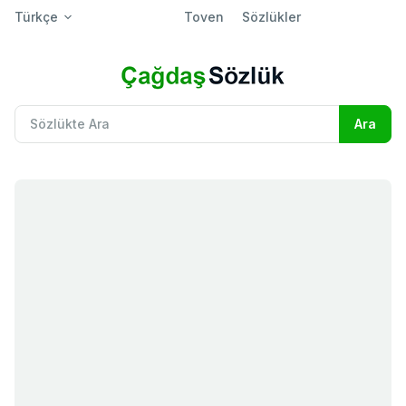
Türkçe
Toven
Sözlükler