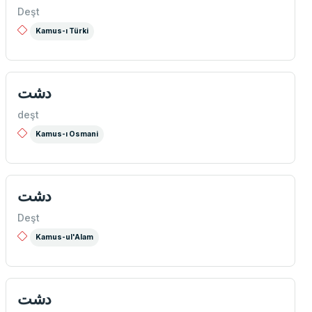
Deşt
Kamus-ı Türki
دشت
deşt
Kamus-ı Osmani
دشت
Deşt
Kamus-ul'Alam
دشت