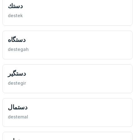
دستك
destek
دستگاه
destegah
دستگير
destegir
دستمال
destemal