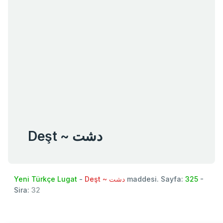
Deşt ~ دشت
Yeni Türkçe Lugat
-
Deşt ~ دشت
maddesi. Sayfa:
325
-
Sira:
32