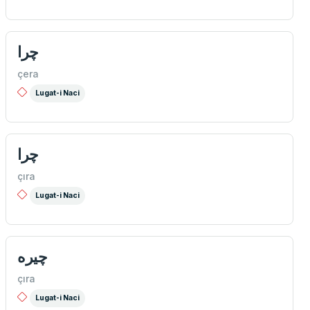
چرا
çera
Lugat-i Naci
چرا
çıra
Lugat-i Naci
چيره
çıra
Lugat-i Naci