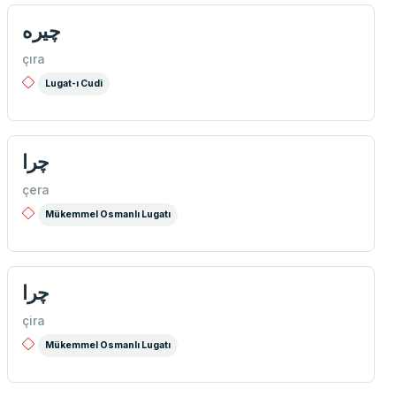
چيره
çıra
Lugat-ı Cudi
چرا
çera
Mükemmel Osmanlı Lugatı
چرا
çira
Mükemmel Osmanlı Lugatı