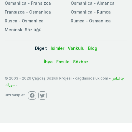
Osmanlica - Fransızca
Osmanlıca - Almanca
Fransızca - Osmanlıca
Osmanlıca - Rumca
Rusca - Osmanlıca
Rumca - Osmanlıca
Meninski Sözlüğü
Diğer:
İsimler
Vankulu
Blog
İhya
Emsile
Sözbaz
© 2003
-
2026
Çağdaş Sözlük Projesi - cagdassozluk.com -
چاغداش
سوزلك
.
Bizi takip et