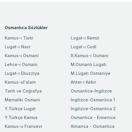
Osmanlıca Sözlükler
Kamus-ı Türki
Lugat-ı Remzi
Lugat-ı Naci
Lugat-ı Cudi
Kamus-ı Osmani
R.Kamus-ı Osmani
Lehce-i Osmani
M.Osmanlı Lugatı
Lugat-ı Ebuzziya
M.Lügatı Osmaniye
Kamus-ul'alam
Ahter-i Kebir
Tarih ve Coğrafya
Osmanlıca-İngilizce
Memaliki Osmani
İngilizce-Osmanlıca 1
Y.Türkçe Lugat
İngilizce-Osmanlıca 2
Y.Türkçe Kamus
Osmanlıca - Ermenice
Kamus-u Fransevi
Almanca - Osmanlıca