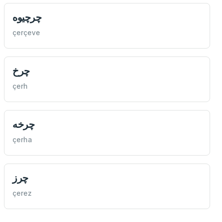
چرچیوه
çerçeve
چرخ
çerh
چرخه
çerha
چرز
çerez