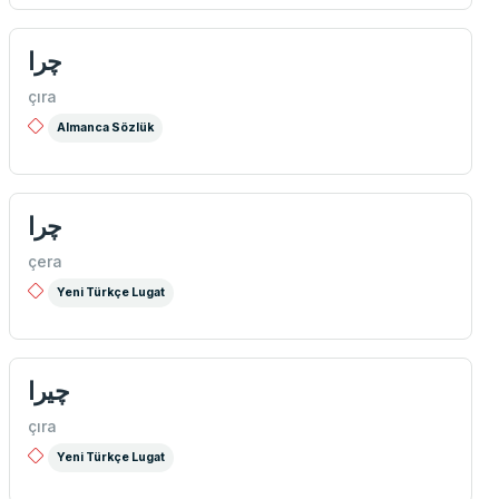
چرا
çıra
Almanca Sözlük
چرا
çera
Yeni Türkçe Lugat
چيرا
çıra
Yeni Türkçe Lugat