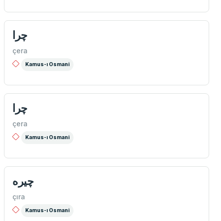
چرا
çera
Kamus-ı Osmani
چرا
çera
Kamus-ı Osmani
چيره
çıra
Kamus-ı Osmani