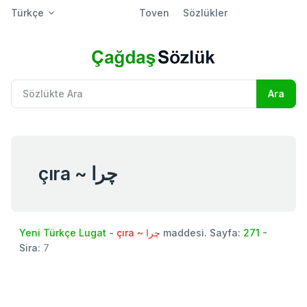
Türkçe
Toven
Sözlükler
çıra ~ چرا
Yeni Türkçe Lugat
-
çıra ~ چرا
maddesi. Sayfa:
271
-
Sira:
7