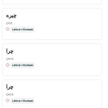
چيره
çıra
Lehce-i Osmani
چرا
çera
Lehce-i Osmani
چرا
çera
Lehce-i Osmani