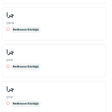
چرا
çera
Redhouse Sözlüğü
چرا
çıra
Redhouse Sözlüğü
چرا
çıra
Redhouse Sözlüğü