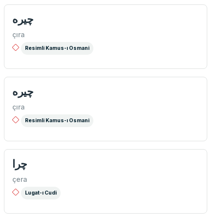
چيره
çıra
Resimli Kamus-ı Osmani
چيره
çıra
Resimli Kamus-ı Osmani
چرا
çera
Lugat-ı Cudi