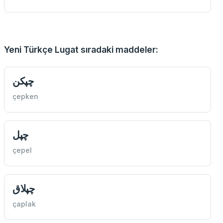
Yeni Türkçe Lugat sıradaki maddeler:
چپكن
çepken
چپل
çepel
چپلاق
çaplak