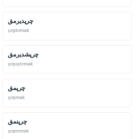
چرپديرمق
çırptırmak
چرپشديرمق
çırpıştırmak
چرپمق
çırpmak
چرپنمق
çırpınmak