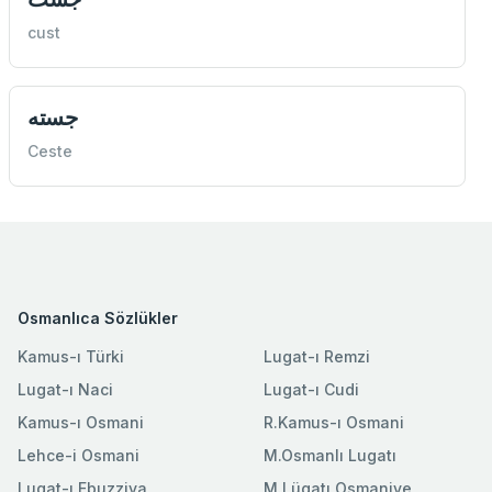
cust
جسته
Ceste
Osmanlıca Sözlükler
Kamus-ı Türki
Lugat-ı Remzi
Lugat-ı Naci
Lugat-ı Cudi
Kamus-ı Osmani
R.Kamus-ı Osmani
Lehce-i Osmani
M.Osmanlı Lugatı
Lugat-ı Ebuzziya
M.Lügatı Osmaniye