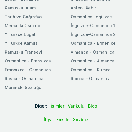
Kamus-ul'alam
Ahter-i Kebir
Tarih ve Coğrafya
Osmanlıca-İngilizce
Memaliki Osmani
İngilizce-Osmanlıca 1
Y.Türkçe Lugat
İngilizce-Osmanlıca 2
Y.Türkçe Kamus
Osmanlıca - Ermenice
Kamus-u Fransevi
Almanca - Osmanlıca
Osmanlica - Fransızca
Osmanlıca - Almanca
Fransızca - Osmanlıca
Osmanlıca - Rumca
Rusca - Osmanlıca
Rumca - Osmanlıca
Meninski Sözlüğü
Diğer:
İsimler
Vankulu
Blog
İhya
Emsile
Sözbaz