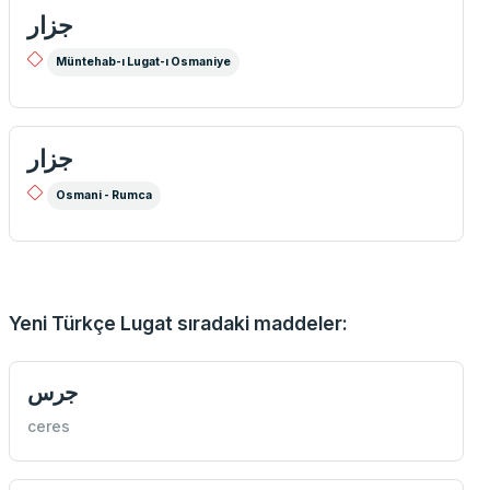
جزار
Müntehab-ı Lugat-ı Osmaniye
جزار
Osmani - Rumca
Yeni Türkçe Lugat sıradaki maddeler:
جرس
ceres