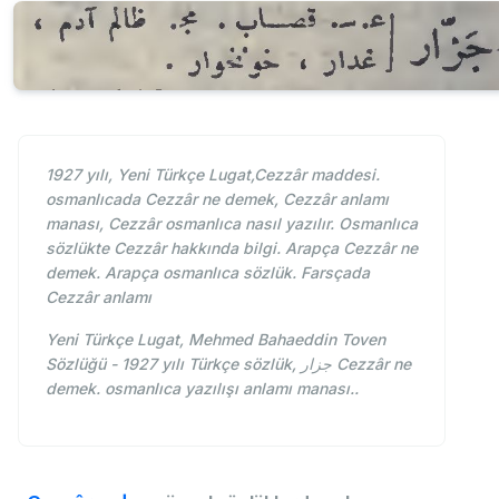
1927 yılı, Yeni Türkçe Lugat,Cezzâr maddesi.
osmanlıcada Cezzâr ne demek, Cezzâr anlamı
manası, Cezzâr osmanlıca nasıl yazılır. Osmanlıca
sözlükte Cezzâr hakkında bilgi. Arapça Cezzâr ne
demek. Arapça osmanlıca sözlük. Farsçada
Cezzâr anlamı
Yeni Türkçe Lugat, Mehmed Bahaeddin Toven
Sözlüğü - 1927 yılı Türkçe sözlük, جزار Cezzâr ne
demek. osmanlıca yazılışı anlamı manası..