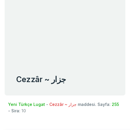
Cezzâr ~ جزار
Yeni Türkçe Lugat
-
Cezzâr ~ جزار
maddesi. Sayfa:
255
- Sira:
10