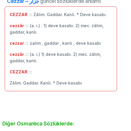
Cezzâr ~ جزار
güncel sözlüklerde anlamı:
CEZZAR
::: Zâlim. Gaddar. Kanlı. * Deve kasabı.
cezzâr
::: (a. i.) : 1) deve kasabı. 2) mec. zâlim,
gaddar, kanlı.
cezzar
::: zalim , gaddar , kanlı , deve kasabı
cezzâr
::: (a. i.) 1) deve kasabı. 2) mec. zâlim,
gaddar, kanlı.
CEZZAR
:::
Zâlim. Gaddar. Kanlı. * Deve kasabı
Diğer Osmanlıca Sözlüklerde: