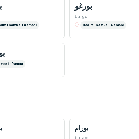
بورغو
ب
u
burgu
simli Kamus-ı Osmani
Resimli Kamus-ı Osmani
بو
mani - Rumca
بورام
ب
buram