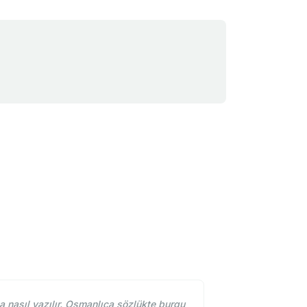
 nasıl yazılır. Osmanlıca sözlükte burgu