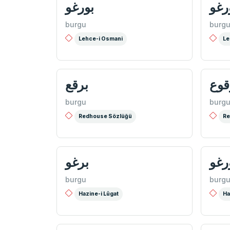
رغو
بورغو
burgu
burg
Lehce-i Osmani
Le
قوع
برقع
burgu
burg
Redhouse Sözlüğü
Re
رغو
برغو
burgu
burg
Hazine-i Lûgat
Ha