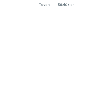
Toven
Sözlükler