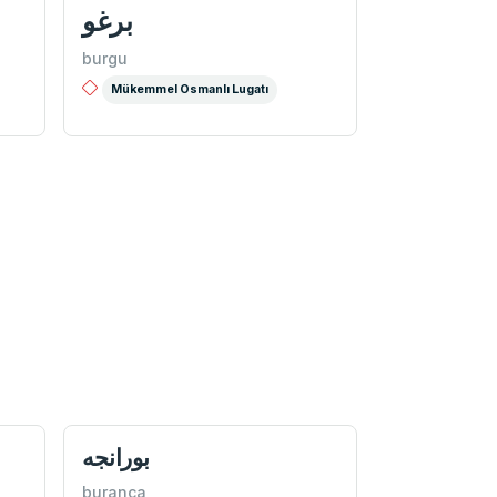
برغو
burgu
Mükemmel Osmanlı Lugatı
بورانجه
buranca