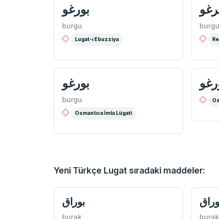
رغو
بورغو
burgu
burg
Lugat-ı Ebuzziya
Re
رغو
بورغو
burgu
Os
Osmanlıca İmla Lügati
Yeni Türkçe Lugat sıradaki maddeler:
وراق
بوراق
burak
burak