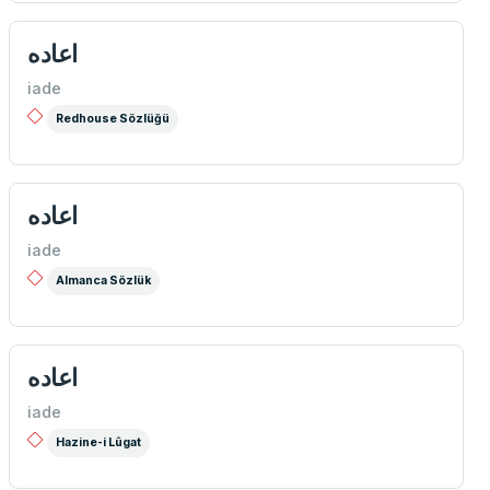
اعاده
iade
Redhouse Sözlüğü
اعاده
iade
Almanca Sözlük
اعاده
iade
Hazine-i Lûgat