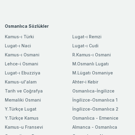
Osmanlıca Sözlükler
Kamus-ı Türki
Lugat-ı Remzi
Lugat-ı Naci
Lugat-ı Cudi
Kamus-ı Osmani
R.Kamus-ı Osmani
Lehce-i Osmani
M.Osmanlı Lugatı
Lugat-ı Ebuzziya
M.Lügatı Osmaniye
Kamus-ul'alam
Ahter-i Kebir
Tarih ve Coğrafya
Osmanlıca-İngilizce
Memaliki Osmani
İngilizce-Osmanlıca 1
Y.Türkçe Lugat
İngilizce-Osmanlıca 2
Y.Türkçe Kamus
Osmanlıca - Ermenice
Kamus-u Fransevi
Almanca - Osmanlıca