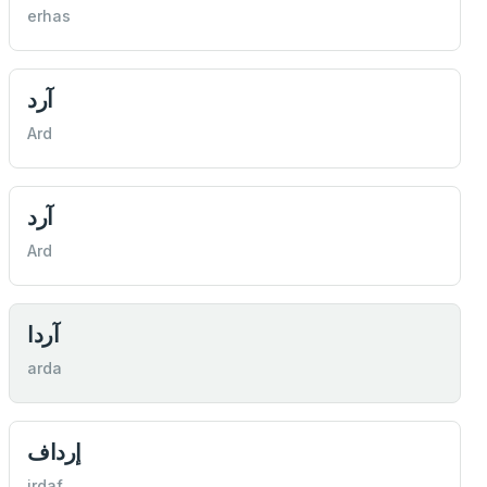
erhas
آرد
Ard
آرد
Ard
آردا
arda
إرداف
irdaf