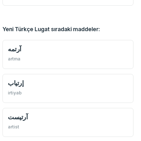
Yeni Türkçe Lugat sıradaki maddeler:
آرتمه
artma
إرتياب
irtiyab
آرتیست
artist