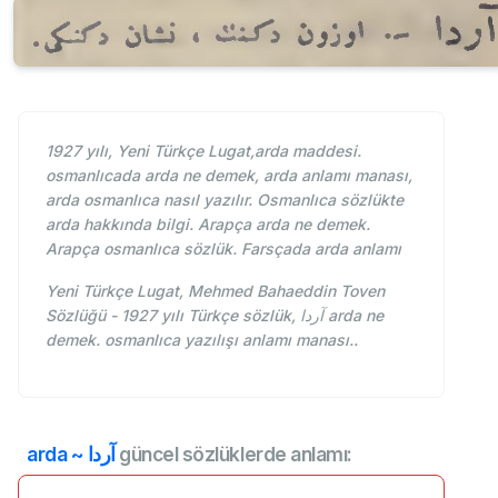
1927 yılı, Yeni Türkçe Lugat,arda maddesi.
osmanlıcada arda ne demek, arda anlamı manası,
arda osmanlıca nasıl yazılır. Osmanlıca sözlükte
arda hakkında bilgi. Arapça arda ne demek.
Arapça osmanlıca sözlük. Farsçada arda anlamı
Yeni Türkçe Lugat, Mehmed Bahaeddin Toven
Sözlüğü - 1927 yılı Türkçe sözlük, آردا arda ne
demek. osmanlıca yazılışı anlamı manası..
arda ~ آردا
güncel sözlüklerde anlamı: