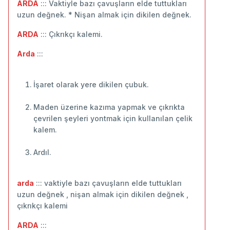
ARDA
::: Vaktiyle bazı çavuşların elde tuttukları
uzun değnek. * Nişan almak için dikilen değnek.
ARDA
::: Çıkrıkçı kalemi.
Arda
:::
İşaret olarak yere dikilen çubuk.
Maden üzerine kazıma yapmak ve çıkrıkta
çevrilen şeyleri yontmak için kullanılan çelik
kalem.
Ardıl.
arda
::: vaktiyle bazı çavuşların elde tuttukları
uzun değnek , nişan almak için dikilen değnek ,
çıkrıkçı kalemi
ARDA
:::