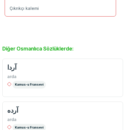
Çıkrıkçı kalemi
Diğer Osmanlıca Sözlüklerde:
آردا
arda
Kamus-u Fransevi
آرده
arda
Kamus-u Fransevi