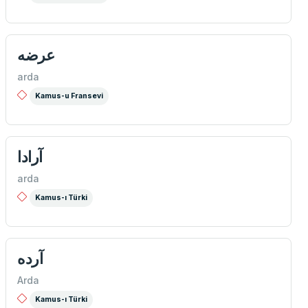
عرضه
arda
Kamus-u Fransevi
آرادا
arda
Kamus-ı Türki
آرده
Arda
Kamus-ı Türki