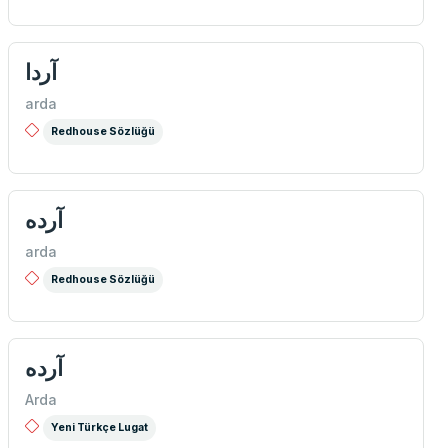
آردا
arda
Redhouse Sözlüğü
آرده
arda
Redhouse Sözlüğü
آرده
Arda
Yeni Türkçe Lugat