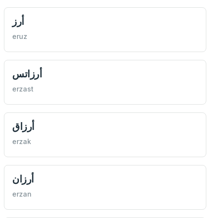
أرز
eruz
أرزاتس
erzast
أرزاق
erzak
أرزان
erzan