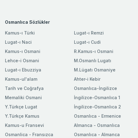
Osmanlıca Sözlükler
Kamus-ı Türki
Lugat-ı Remzi
Lugat-ı Naci
Lugat-ı Cudi
Kamus-ı Osmani
R.Kamus-ı Osmani
Lehce-i Osmani
M.Osmanlı Lugatı
Lugat-ı Ebuzziya
M.Lügatı Osmaniye
Kamus-ul'alam
Ahter-i Kebir
Tarih ve Coğrafya
Osmanlıca-İngilizce
Memaliki Osmani
İngilizce-Osmanlıca 1
Y.Türkçe Lugat
İngilizce-Osmanlıca 2
Y.Türkçe Kamus
Osmanlıca - Ermenice
Kamus-u Fransevi
Almanca - Osmanlıca
Osmanlica - Fransızca
Osmanlıca - Almanca