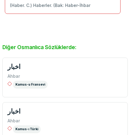
(Haber. C.) Haberler. (Bak: Haber-İhbar
Diğer Osmanlıca Sözlüklerde:
اخبار
Ahbar
Kamus-u Fransevi
اخبار
Ahbar
Kamus-ı Türki