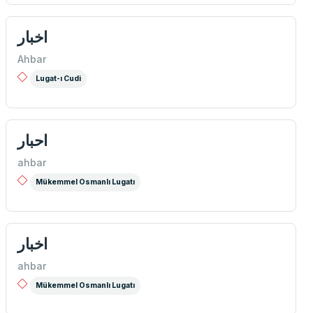
اخبار
Ahbar
Lugat-ı Cudi
احبار
ahbar
Mükemmel Osmanlı Lugatı
اخبار
ahbar
Mükemmel Osmanlı Lugatı