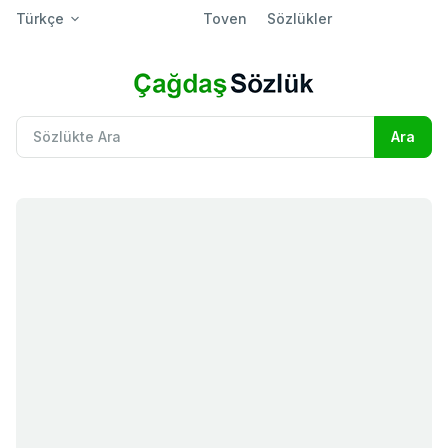
Türkçe
Toven
Sözlükler