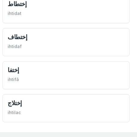
إختطاط
ihtidat
إختطاف
ihtidaf
إختفا
ihtifâ
إختلاج
ihtilac