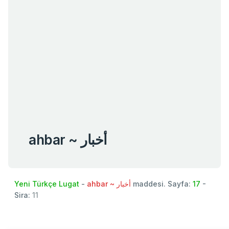
ahbar ~ أخبار
Yeni Türkçe Lugat
-
ahbar ~ أخبار
maddesi. Sayfa:
17
-
Sira:
11