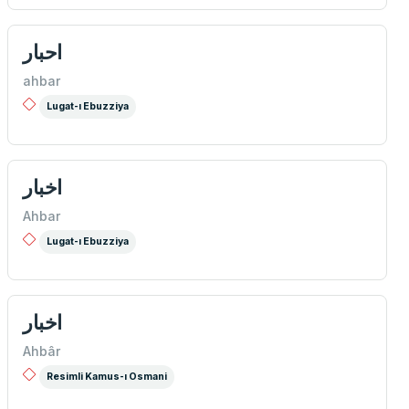
احبار
ahbar
Lugat-ı Ebuzziya
اخبار
Ahbar
Lugat-ı Ebuzziya
اخبار
Ahbâr
Resimli Kamus-ı Osmani