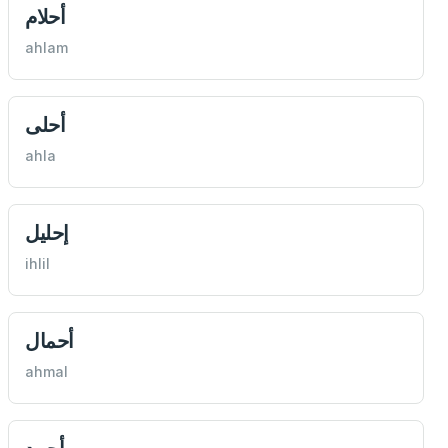
أحلام
ahlam
أحلی
ahla
إحلیل
ihlil
أحمال
ahmal