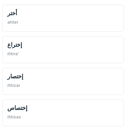
أختر
ahter
إختراع
ihtira'
إختصار
ihtisar
إختصاص
ihtisas