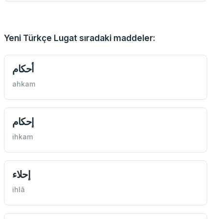
Yeni Türkçe Lugat sıradaki maddeler:
أحكام
ahkam
إحكام
ihkam
إحلاء
ihlâ