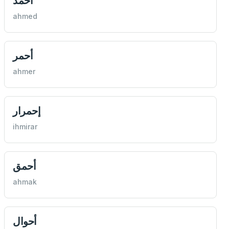
أحمد
ahmed
أحمر
ahmer
إحمرار
ihmirar
أحمق
ahmak
أحوال