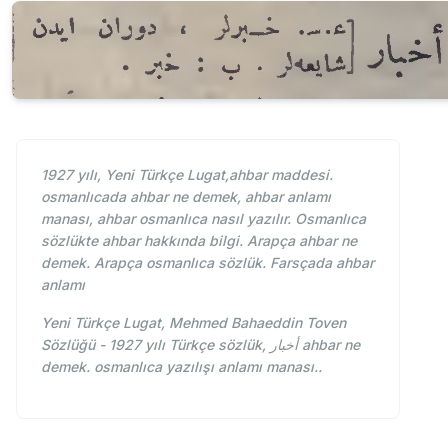
1927 yılı, Yeni Türkçe Lugat,ahbar maddesi.
osmanlıcada ahbar ne demek, ahbar anlamı
manası, ahbar osmanlıca nasıl yazılır. Osmanlıca
sözlükte ahbar hakkında bilgi. Arapça ahbar ne
demek. Arapça osmanlıca sözlük. Farsçada ahbar
anlamı
Yeni Türkçe Lugat, Mehmed Bahaeddin Toven
Sözlüğü - 1927 yılı Türkçe sözlük, أخبار ahbar ne
demek. osmanlıca yazılışı anlamı manası..