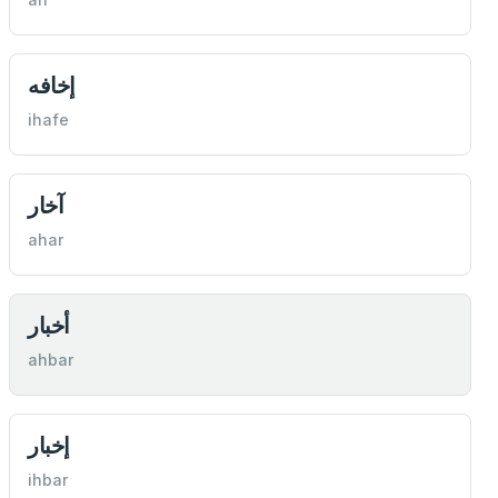
إخافه
ihafe
آخار
ahar
أخبار
ahbar
إخبار
ihbar