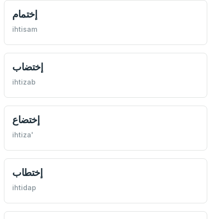
إختمام
ihtisam
إختضاب
ihtizab
إختضاع
ihtiza'
إختطاب
ihtidap