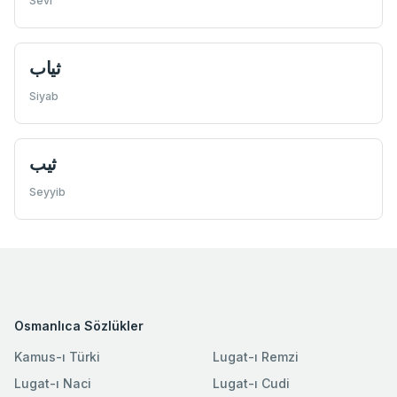
Sevr
ثياب
Siyab
ثيب
Seyyib
Osmanlıca Sözlükler
Kamus-ı Türki
Lugat-ı Remzi
Lugat-ı Naci
Lugat-ı Cudi