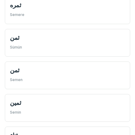
ثمره
Semere
ثمن
Sümün
ثمن
Semen
ثمین
Semin