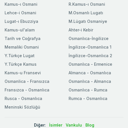
Kamus-ı Osmani
R.Kamus-ı Osmani
Lehce-i Osmani
M.Osmanlı Lugatı
Lugat-ı Ebuzziya
M.Lügatı Osmaniye
Kamus-ul'alam
Ahter-i Kebir
Tarih ve Coğrafya
Osmanlıca-İngilizce
Memaliki Osmani
İngilizce-Osmanlıca 1
Y.Türkçe Lugat
İngilizce-Osmanlıca 2
Y.Türkçe Kamus
Osmanlıca - Ermenice
Kamus-u Fransevi
Almanca - Osmanlıca
Osmanlica - Fransızca
Osmanlıca - Almanca
Fransızca - Osmanlıca
Osmanlıca - Rumca
Rusca - Osmanlıca
Rumca - Osmanlıca
Meninski Sözlüğü
Diğer:
İsimler
Vankulu
Blog