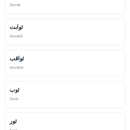
Sevab
ثوابت
Sevabit
ثواقب
Sevâkib
ثوب
Sevb
ثور