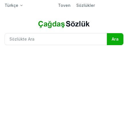
Türkçe
Toven
Sözlükler