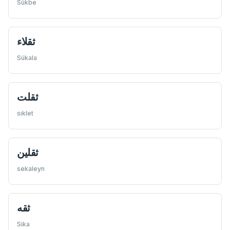
Sükbe
ثقلاء
Sükala
ثقلت
sıklet
ثقلين
sekaleyn
ثقه
Sika